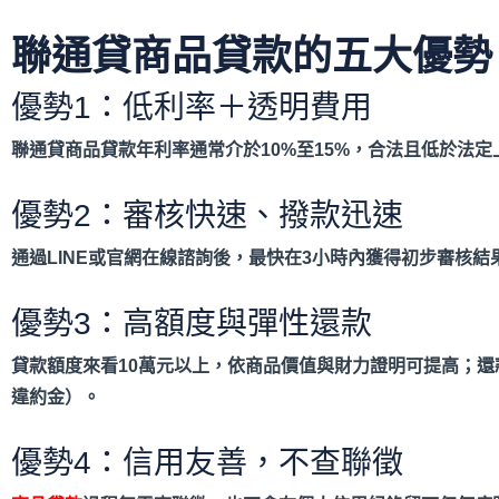
聯通貸商品貸款的五大優勢
優勢1：低利率＋透明費用
聯通貸商品貸款年利率通常介於10%
至15%
，合法且低於法定上
優勢2：審核快速、撥款迅速
通過LINE
或官網在線諮詢後，最快在3
小時內獲得初步審核結
優勢3：高額度與彈性還款
貸款額度來看10
萬元以上，依商品價值與財力證明可提高；還
違約金）。
優勢4：信用友善，不查聯徵