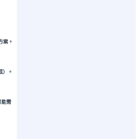
方案。
成）。
可能需