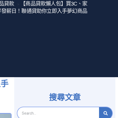
品貸款
【商品貸款懶人包】買3C、家
>
等發薪日！聯通貸助你立即入手夢幻商品
入手
搜尋文章