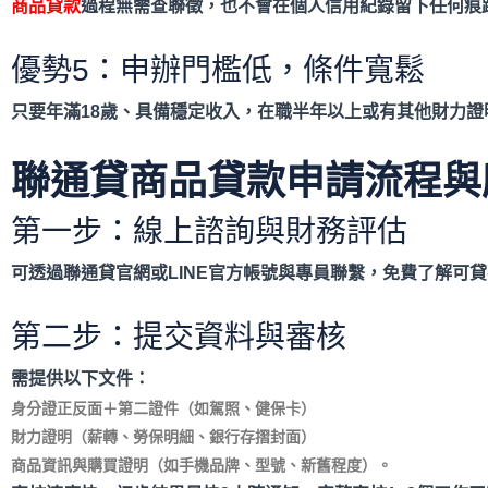
商品貸款
過程無需查聯徵，也不會在個人信用紀錄留下任何痕
優勢5：申辦門檻低，條件寬鬆
只要年滿18
歲、具備穩定收入，在職半年以上或有其他財力證
聯通貸商品貸款申請流程與
第一步：線上諮詢與財務評估
可透過聯通貸官網或LINE
官方帳號與專員聯繫，免費了解可貸
第二步：提交資料與審核
需提供以下文件：
身分證正反面＋第二證件（如駕照、健保卡）
財力證明（薪轉、勞保明細、銀行存摺封面）
商品資訊與購買證明（如手機品牌、型號、新舊程度）。