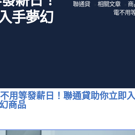
等發薪日！
聯通貸
相關文章
商
>
>
入手夢幻
電不用
電不用等發薪日！聯通貸助你立即
幻商品