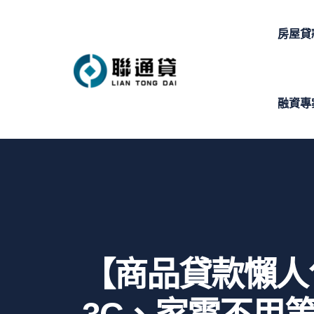
房屋貸
融資專
【商品貸款懶人