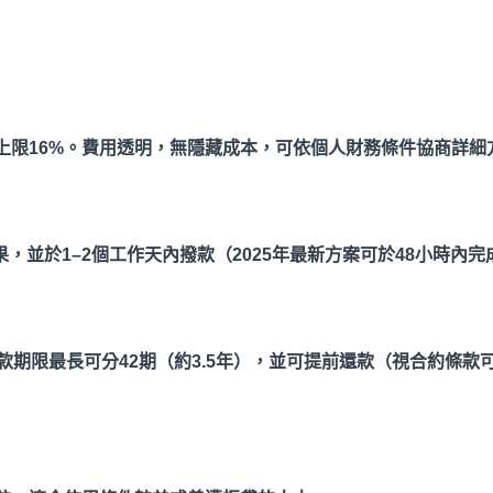
限16%
。費用透明，無隱藏成本，可依個人財務條件協商詳細
果，並於1
–2
個工作天內撥款（2025
年最新方案可於48
小時內完
款期限最長可分42
期（約3.5
年），並可提前還款（視合約條款