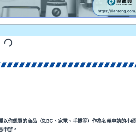
種以你想買的商品（如3C
、家電、手機等）作為名義申請的小額
易申辦。