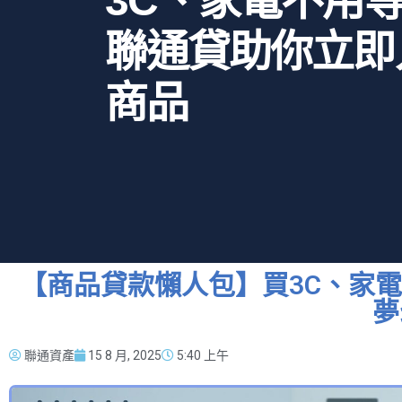
3C、家電不用
聯通貸助你立即
商品
【商品貸款懶人包】買3C、家
夢
聯通資產
15 8 月, 2025
5:40 上午