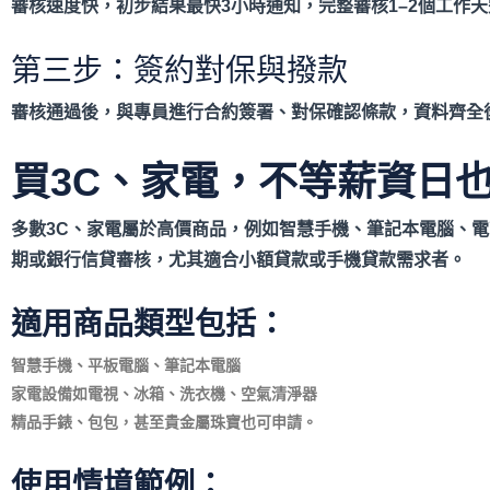
審核速度快，初步結果最快3
小時通知，完整審核1
–2
個工作天
第三步：簽約對保與撥款
審核通過後，與專員進行合約簽署、對保確認條款，資料齊全後
買3C、家電，不等薪資日
多數3C
、家電屬於高價商品，例如智慧手機、筆記本電腦、電
期或銀行信貸審核，尤其適合小額貸款或手機貸款需求者。
適用商品類型包括：
智慧手機、平板電腦、筆記本電腦
家電設備如電視、冰箱、洗衣機、空氣清淨器
精品手錶、包包，甚至貴金屬珠寶也可申請。
使用情境範例：