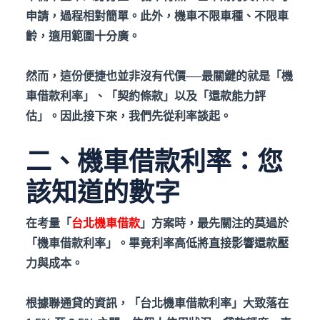
申請，過程相對簡單。此外，機車不限車種、不限車
齡，適用範圍十分廣。
然而，這份便捷也並非沒有代價──
最關鍵的就是「機
車借款利率」、「契約條款」以及「還款能力評
估」。因此接下來，我們先從利率談起。
二、機車借款利率：您
該知道的數字
在考量「
台北機車借款
」方案時，最先關注的莫過於
「機車借款利率」。畢竟利率高低將直接影響還款壓
力與成本。
根據聯通貸的資訊，「台北機車借款利率」大致落在