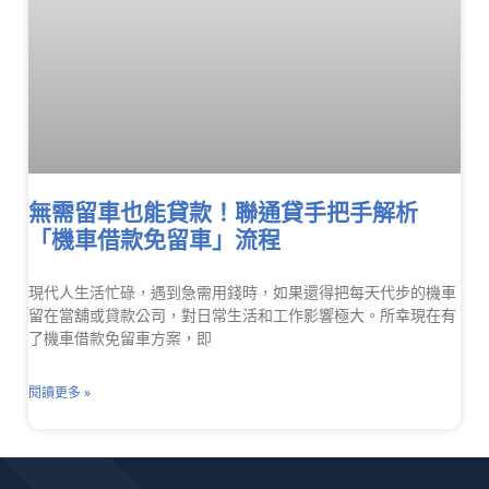
無需留車也能貸款！聯通貸手把手解析
「機車借款免留車」流程
現代人生活忙碌，遇到急需用錢時，如果還得把每天代步的機車
留在當舖或貸款公司，對日常生活和工作影響極大。所幸現在有
了機車借款免留車方案，即
閱讀更多 »