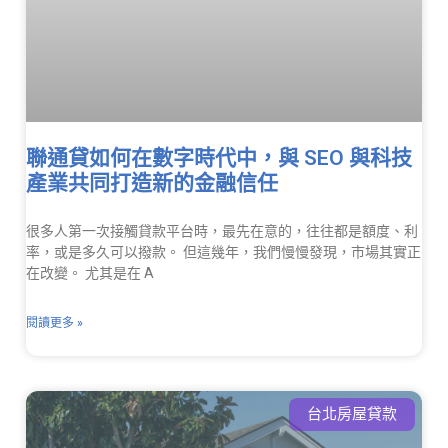
聯通貸如何在數字時代中，與 SEO 與科技
產業共同打造新的金融信任
很多人第一次接觸貸款平台時，最先在意的，往往都是額度、利
率，或是多久可以撥款。 但這幾年，我們慢慢發現，市場其實正
在改變。 尤其是在 A
閱讀更多 »
台北房屋貸款