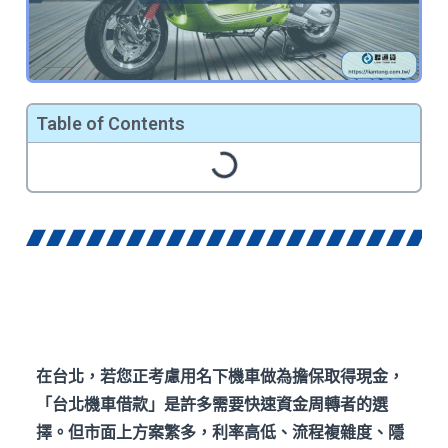
Table of Contents
在台北，若您正考慮用名下機車做為擔保取得現金，
「台北機車借款」是許多需要快速資金周轉者的選
擇。但市面上方案繁多，利率高低、流程複雜度、隱