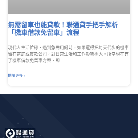
無需留車也能貸款！聯通貸手把手解析
「機車借款免留車」流程
現代人生活忙碌，遇到急需用錢時，如果還得把每天代步的機車
留在當舖或貸款公司，對日常生活和工作影響極大。所幸現在有
了機車借款免留車方案，即
閱讀更多 »