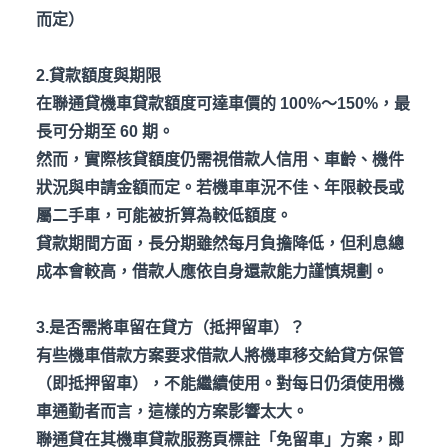
而定）
2.貸款額度與期限
在聯通貸機車貸款額度可達車價的 100%
～150%
，最
長可分期至 60
期。
然而，實際核貸額度仍需視借款人信用、車齡、機件
狀況與申請金額而定。若機車車況不佳、年限較長或
屬二手車，可能被折算為較低額度。
貸款期間方面，長分期雖然每月負擔降低，但利息總
成本會較高，借款人應依自身還款能力謹慎規劃。
3.是否需將車留在貸方（抵押留車）？
有些機車借款方案要求借款人將機車移交給貸方保管
（即抵押留車），不能繼續使用。對每日仍須使用機
車通勤者而言，這樣的方案影響太大。
聯通貸在其機車貸款服務頁標註「免留車」方案，即