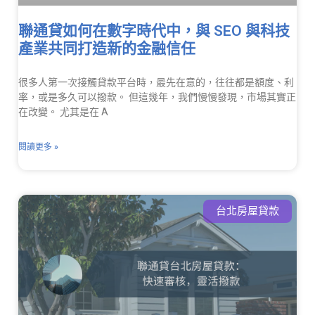
聯通貸如何在數字時代中，與 SEO 與科技
產業共同打造新的金融信任
很多人第一次接觸貸款平台時，最先在意的，往往都是額度、利
率，或是多久可以撥款。 但這幾年，我們慢慢發現，市場其實正
在改變。 尤其是在 A
閱讀更多 »
台北房屋貸款