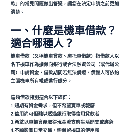
款」的常見問題做出答疑，讓您在決定申請之前更加
清楚。
一、什麼是機車借款？
適合哪種人？
機車借款（又稱機車貸款、摩托車借款）指借款人以
名下機車作為擔保向銀行或合法融資公司（或代辦公
司）申請資金，借款期間若無法償還，債權人可依約
主張機車所有權或進行處分。
這類借款特別適合以下族群：
1.短期有資金需求，但不希望賣車或報廢
2.信用尚可但難以透過銀行取得信用貸款者
3.希望以車輛資產取得現金流支應生活開支或應急
4.不願影響日常交通，需保留機車的使用權