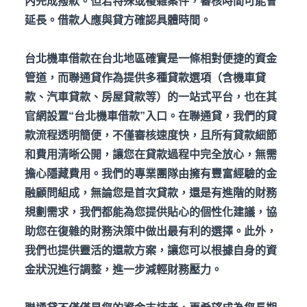
內完成撥款。但若特殊或複雜案件，審核時間可能會
延長。借款人應與貸方確認具體時間。
台北機車借款在台北地區確實是一條相對便捷的資金
管道，而聯通貸作為提供多種貸款選項（含機車貸
款、汽車貸款、房屋貸款等）的一站式平台，也在其
官網設置“台北機車借款”入口。在聯通貸，我們的貸
款流程透明簡便，不僅審核速度快，且所有貸款細節
和費用清晰公開，讓您在貸款過程中完全放心，無需
擔心隱藏費用。我們的專業團隊由擁有豐富經驗的金
融顧問組成，無論您是首次貸款，還是有進階的財務
規劃需求，我們都能為您提供貼心的個性化建議，協
助您在復雜的財務決策中做出最有利的選擇。此外，
我們也提供靈活的還款方案，讓您可以根據自身的資
金狀況進行調整，進一步減輕財務壓力。