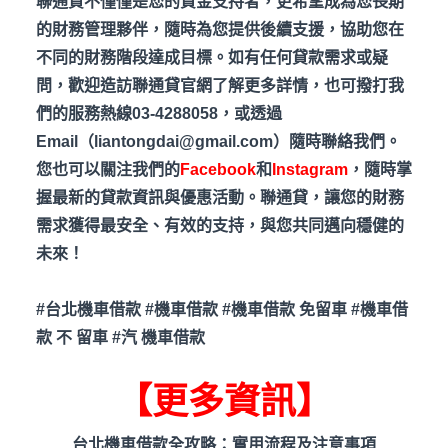
聯通貸不僅僅是您的資金支持者，更希望成為您長期
的財務管理夥伴，隨時為您提供後續支援，協助您在
不同的財務階段達成目標。如有任何貸款需求或疑
問，歡迎造訪聯通貸官網了解更多詳情，也可撥打我
們的服務熱線03-4288058
，或透過
Email
（liantongdai@gmail.com
）隨時聯絡我們。
您也可以關注我們的
Facebook
和
Instagram
，隨時掌
握最新的貸款資訊與優惠活動。聯通貸，讓您的財務
需求獲得最安全、有效的支持，與您共同邁向穩健的
未來！
#
台北機車借款 #
機車借款 #
機車借款
免留車 #
機車借
款
不
留車 #
汽
機車借款
【更多資訊】
台北機車借款全攻略：實用流程及注意事項