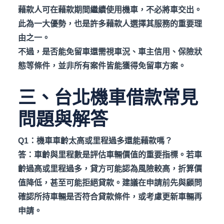
藉款人可在藉款期間繼續使用機車，不必將車交出。
此為一大優勢，也是許多藉款人選擇其服務的重要理
由之一。
不過，是否能免留車還需視車況、車主信用、保險狀
態等條件，並非所有案件皆能獲得免留車方案。
三、台北機車借款常見
問題與解答
Q1
：機車車齡太高或里程過多還能藉款嗎？
答：車齡與里程數是評估車輛價值的重要指標。若車
齡過高或里程過多，貸方可能認為風險較高，折算價
值降低，甚至可能拒絕貸款。建議在申請前先與顧問
確認所持車輛是否符合貸款條件，或考慮更新車輛再
申請。