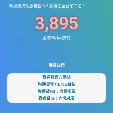
聯通貸成功服務客戶人數排名全台前三名！
3,895
服務客戶總數
聯絡我們
聯通貸官方网站
聯通貸官方LINE链结
聯通貸FB：
点我观看
聯通貸IG：
点我观看