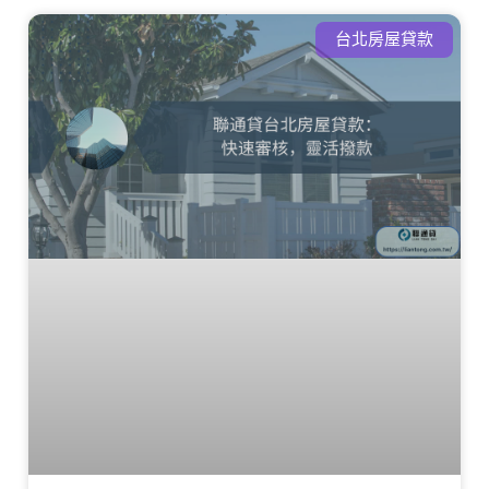
台北房屋貸款