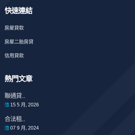
快速連結
房屋貸款
房屋二胎房貸
信用貸款
熱門文章
聯通貸..
15 5 月, 2026
合法租..
07 9 月, 2024