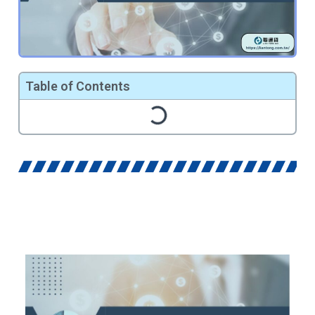
Table of Contents