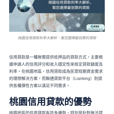
桃園信用貸款利率大解析，幫您選擇最划算的貸款
信用貸款是一種無需提供抵押品的貸款方式，主要根
據申請人的信用評分和收入穩定性來核定貸款額度及
利率。在桃園地區，信用貸款成為民眾短期資金需求
的理想解決方案，而聯通貸款平台（Liantong）則提
供各種彈性方案以滿足不同需求。
桃園信用貸款的優勢
桃園地區的信用貸款有許多優勢，特別是針對無法提