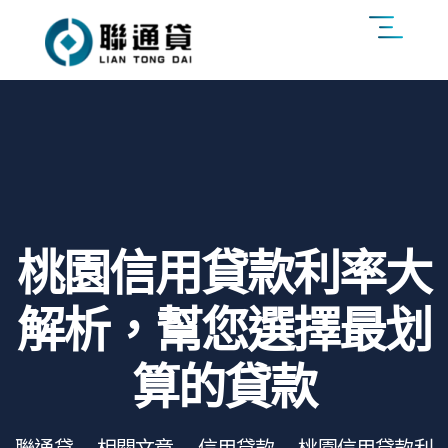
桃園信用貸款利率大
解析，幫您選擇最划
算的貸款