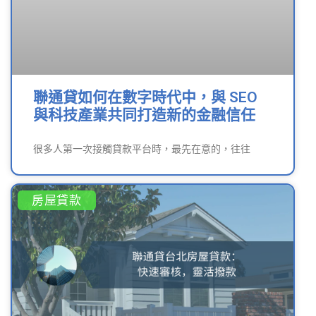
聯通貸如何在數字時代中，與 SEO
與科技產業共同打造新的金融信任
很多人第一次接觸貸款平台時，最先在意的，往往
房屋貸款