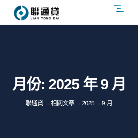
月份:
2025 年 9 月
聯通貸
相關文章
2025
9 月
>
>
>