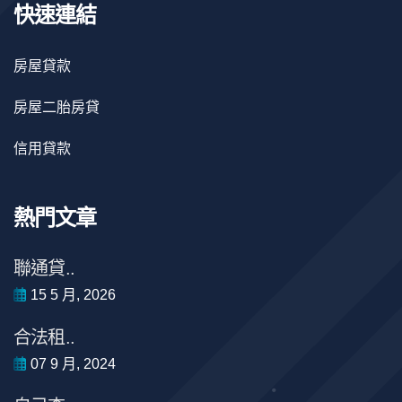
快速連結
房屋貸款
房屋二胎房貸
信用貸款
熱門文章
聯通貸..
15 5 月, 2026
合法租..
07 9 月, 2024