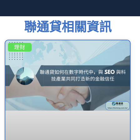
聯通貸相關資訊
理財