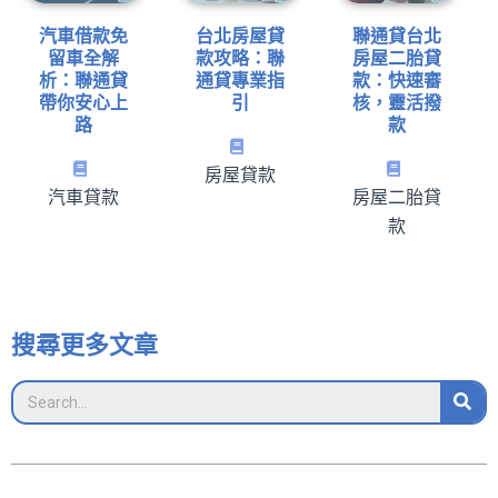
汽車借款免
台北房屋貸
聯通貸台北
留車全解
款攻略：聯
房屋二胎貸
析：聯通貸
通貸專業指
款：快速審
帶你安心上
引
核，靈活撥
路
款
房屋貸款
汽車貸款
房屋二胎貸
款
搜尋更多文章