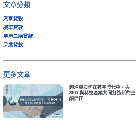
文章分類
汽車貸款
機車貸款
房屋二胎貸款
房屋貸款
更多文章
聯通貸如何在數字時代中，與
SEO 與科技產業共同打造新的金
融信任