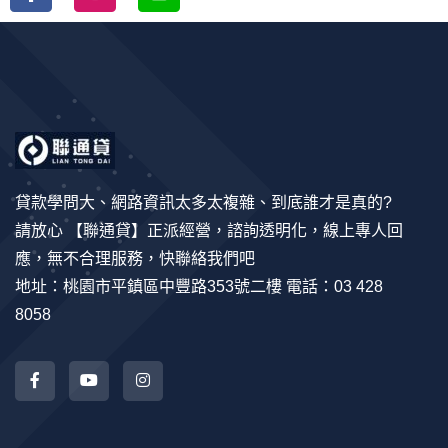
貸款學問大、網路資訊太多太複雜、到底誰才是真的?
請放心 【聯通貸】正派經營，諮詢透明化，線上專人回
應，無不合理服務，快聯絡我們吧
地址：桃園市平鎮區中豐路353號二樓 電話：03 428
8058