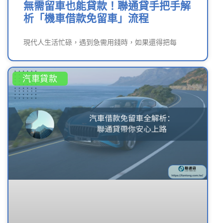
無需留車也能貸款！聯通貸手把手解
析「機車借款免留車」流程
現代人生活忙碌，遇到急需用錢時，如果還得把每
汽車貸款