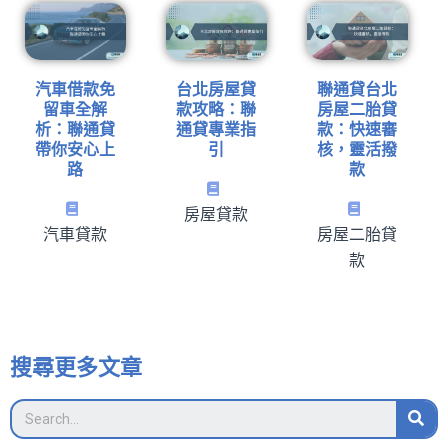
汽車借款免
台北房屋貸
聯通貸台北
留車全解
款攻略：聯
房屋二胎貸
析：聯通貸
通貸專業指
款：快速審
帶你安心上
引
核，靈活撥
路
款
房屋貸款
汽車貸款
房屋二胎貸
款
搜尋更多文章