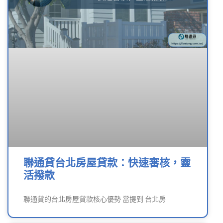
聯通貸台北房屋貸款：快速審核，靈
活撥款
聯通貸的台北房屋貸款核心優勢 當提到 台北房