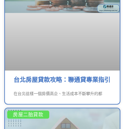
台北房屋貸款攻略：聯通貸專業指引
在台北這樣一個房價高企、生活成本不斷攀升的都
房屋二胎貸款