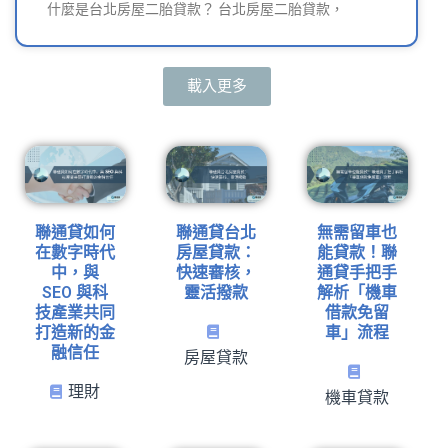
什麼是台北房屋二胎貸款？ 台北房屋二胎貸款，
載入更多
聯通貸如何
聯通貸台北
無需留車也
在數字時代
房屋貸款：
能貸款！聯
中，與
快速審核，
通貸手把手
SEO 與科
靈活撥款
解析「機車
技產業共同
借款免留
打造新的金
車」流程
融信任
房屋貸款
理財
機車貸款