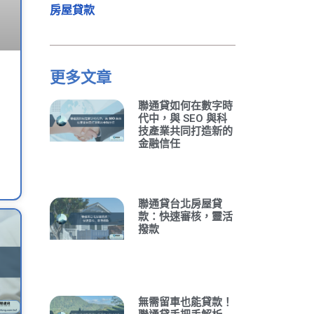
房屋貸款
更多文章
聯通貸如何在數字時
代中，與 SEO 與科
技產業共同打造新的
金融信任
聯通貸台北房屋貸
款：快速審核，靈活
撥款
無需留車也能貸款！