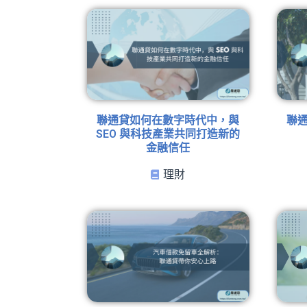
聯通貸如何在數字時代中，與
聯
SEO 與科技產業共同打造新的
金融信任
理財