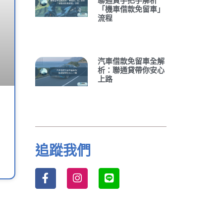
聯通貸手把手解析
「機車借款免留車」
流程
汽車借款免留車全解
析：聯通貸帶你安心
上路
追蹤我們