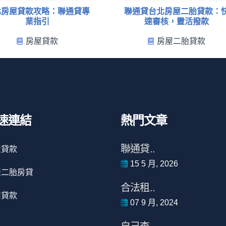
北房屋貸款攻略：聯通貸專
聯通貸台北房屋二胎貸款：
業指引
速審核，靈活撥款
房屋貸款
房屋二胎貸款
速連結
熱門文章
聯通貸..
屋貸款
15 5 月, 2026
屋二胎房貸
合法租..
用貸款
07 9 月, 2024