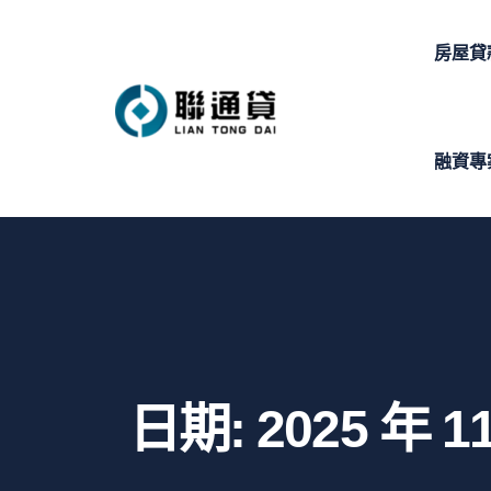
房屋貸
融資專
日期:
2025 年 1