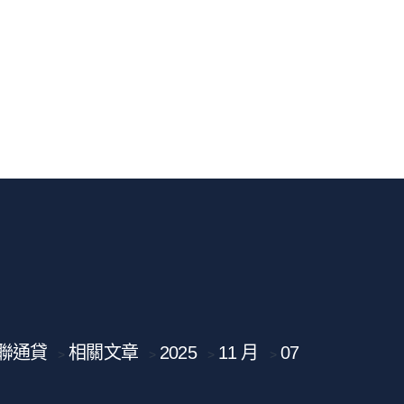
聯通貸
相關文章
2025
11 月
07
>
>
>
>