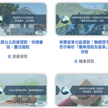
通貸台北房屋貸款：快速審
無需留車也能貸款！聯通貸
核，靈活撥款
把手解析「機車借款免留車
流程
房屋貸款
機車貸款