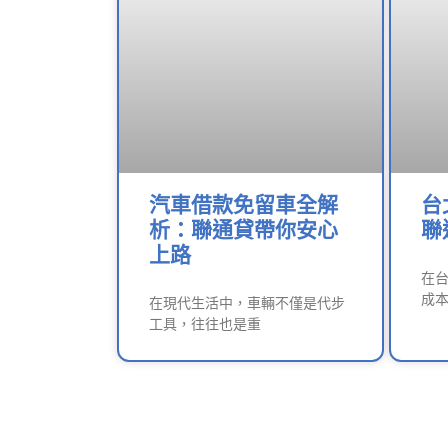
汽車借款免留車全解
台
析：聯通貸帶你安心
聯
上路
在
成
在現代生活中，車輛不僅是代步
工具，往往也是重