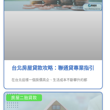
台北房屋貸款攻略：聯通貸專業指引
在台北這樣一個房價高企、生活成本不斷攀升的都
房屋二胎貸款