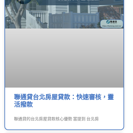
聯通貸台北房屋貸款：快速審核，靈
活撥款
聯通貸的台北房屋貸款核心優勢 當提到 台北房