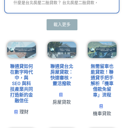
什麼是台北房屋二胎貸款？ 台北房屋二胎貸款，
載入更多
聯通貸如何
聯通貸台北
無需留車也
在數字時代
房屋貸款：
能貸款！聯
中，與
快速審核，
通貸手把手
SEO 與科
靈活撥款
解析「機車
技產業共同
借款免留
打造新的金
車」流程
融信任
房屋貸款
理財
機車貸款