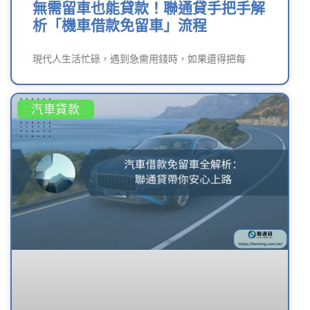
無需留車也能貸款！聯通貸手把手解
析「機車借款免留車」流程
現代人生活忙碌，遇到急需用錢時，如果還得把每
汽車貸款