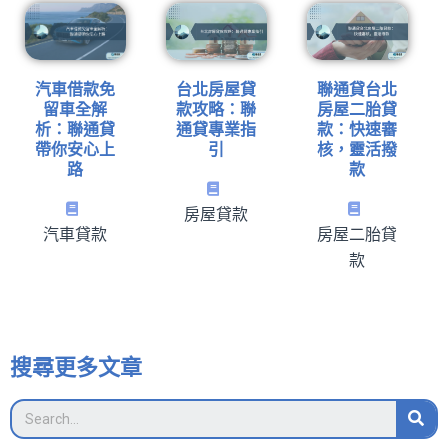
汽車借款免
台北房屋貸
聯通貸台北
留車全解
款攻略：聯
房屋二胎貸
析：聯通貸
通貸專業指
款：快速審
帶你安心上
引
核，靈活撥
路
款
房屋貸款
汽車貸款
房屋二胎貸
款
搜尋更多文章