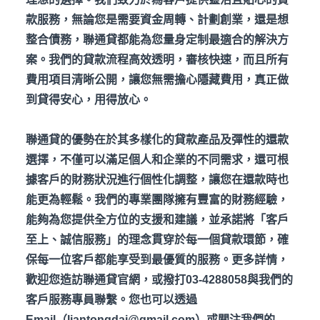
款服務，無論您是需要資金周轉、計劃創業，還是想
整合債務，聯通貸都能為您量身定制最適合的解決方
案。我們的貸款流程高效透明，審核快速，而且所有
費用項目清晰公開，讓您無需擔心隱藏費用，真正做
到貸得安心，用得放心。
聯通貸的優勢在於其多樣化的貸款產品及彈性的還款
選擇，不僅可以滿足個人和企業的不同需求，還可根
據客戶的財務狀況進行個性化調整，讓您在還款時也
能更為輕鬆。我們的專業團隊擁有豐富的財務經驗，
能夠為您提供全方位的支援和建議，並承諾將「客戶
至上、誠信服務」的理念貫穿於每一個貸款環節，確
保每一位客戶都能享受到最優質的服務。更多詳情，
歡迎您造訪聯通貸官網，或撥打03-4288058
與我們的
客戶服務專員聯繫。您也可以透過
Email
（liantongdai@gmail.com
）或關注我們的