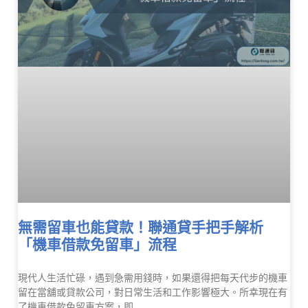
無需留車也能貸款！聯通貸手把手解析
「機車借款免留車」流程
現代人生活忙碌，遇到急需用錢時，如果還得把每天代步的機車
留在當舖或貸款公司，對日常生活和工作影響極大。所幸現在有
了機車借款免留車方案，即