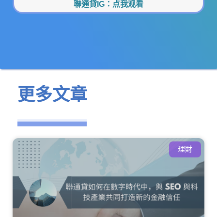
聯通貸IG：
点我观看
更多文章
理財