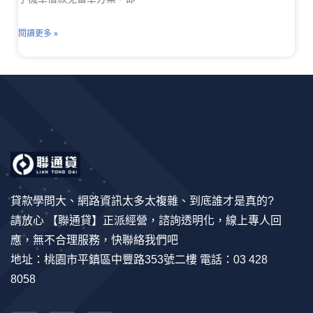
閱讀更多 »
貸款學問大、網路資訊太多太複雜、到底誰才是真的?
請放心 【聯通貸】正派經營，諮詢透明化，線上專人回
應，無不合理服務，快聯絡我們吧
地址：桃園市平鎮區中豐路353號二樓 電話：03 428
8058