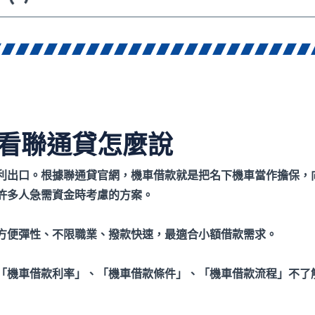
看聯通貸怎麼說
利出口。根據聯通貸官網，機車借款就是把名下機車當作擔保，
許多人急需資金時考慮的方案。
方便彈性、不限職業、撥款快速，最適合小額借款需求。
「機車借款利率」、「機車借款條件」、「機車借款流程」不了