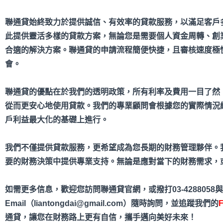
聯通貸始終致力於提供誠信、有效率的貸款服務，以滿足客戶
此提供靈活多樣的貸款方案，無論您是需要個人資金周轉、創
合適的解決方案。聯通貸的申請流程簡便快捷，且審核速度極
會。
聯通貸的優點在於我們的透明政策，所有利率及費用一目了然
從而更安心地使用貸款。我們的專業顧問會根據您的實際情況
戶利益最大化的基礎上進行。
我們不僅提供貸款服務，更希望成為您長期的財務管理夥伴。
要的財務決策中提供專業支持。無論是應對當下的財務需求，
如需更多信息，歡迎您訪問聯通貸官網，或撥打03-428805
Email（liantongdai@gmail.com）隨時詢問，並追蹤我們的
通貸，讓您在財務路上更有自信，攜手邁向美好未來！