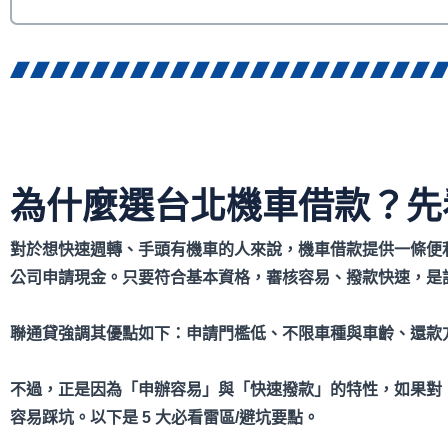
為什麼選台北機車借款？先
對於想快速週轉、手頭有機車的人來說，機車借款提供一條便
公司申請現金。只要符合基本資格，審核容易、撥款快速，是
聯通貸強調其優點如下：申請門檻低、不限車種與車齡、還款
不過，正是因為「申辦容易」與「快速撥款」的特性，如果對
容易踩坑。以下是 5
大必看雷區/
避坑要點。