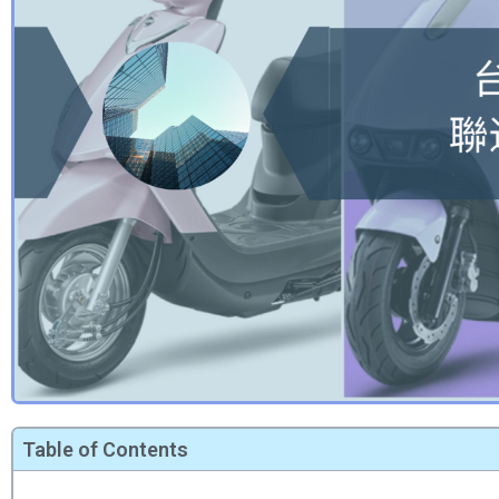
Table of Contents