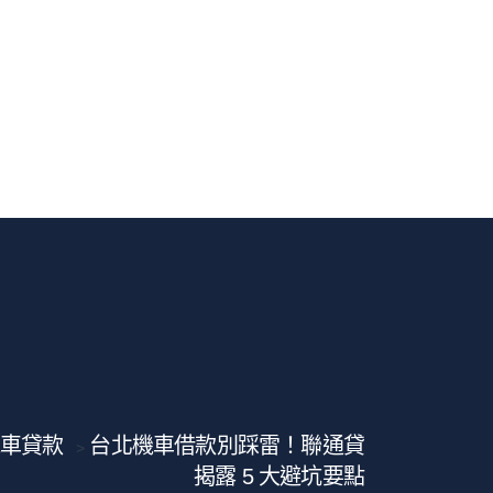
車貸款
台北機車借款別踩雷！聯通貸
>
揭露 5 大避坑要點