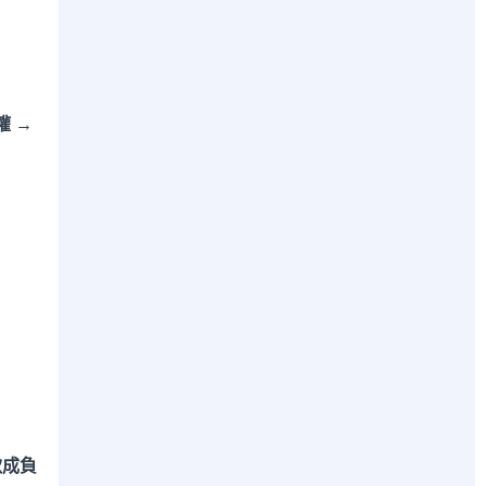
權
→
款成負