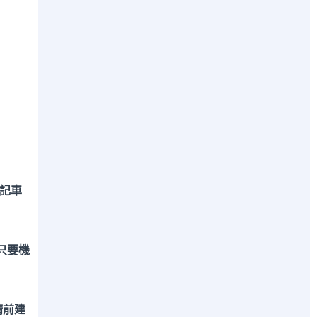
記車
只要機
請前建