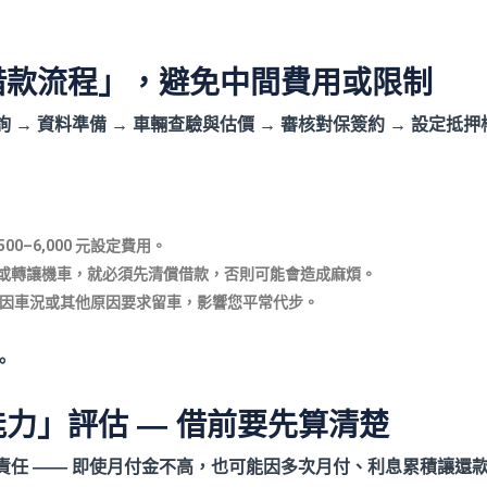
借款流程」，避免中間費用或限制
詢
→
資料準備
→
車輛查驗與估價
→
審核對保簽約
→
設定抵押
00
–6,000
元設定費用。
或轉讓機車，就必須先清償借款，否則可能會造成麻煩。
因車況或其他原因要求留車，影響您平常代步。
。
能力」評估
—
借前要先算清楚
責任
——
即使月付金不高，也可能因多次月付、利息累積讓還