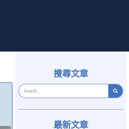
搜尋文章
最新文章