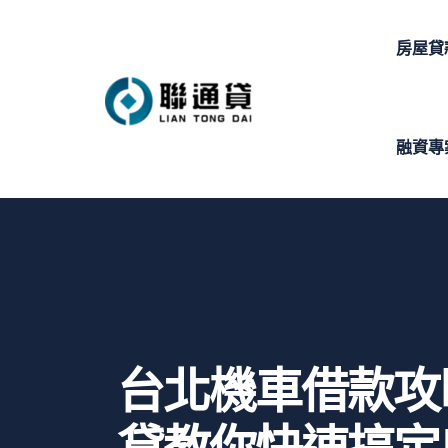
房屋貸
融資專
台北機車借款攻