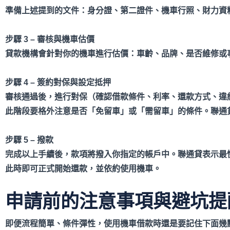
準備上述提到的文件：身分證、第二證件、機車行照、財力資
步驟 3 –
審核與機車估價
貸款機構會針對你的機車進行估價：車齡、品牌、是否維修或
步驟 4 –
簽約對保與設定抵押
審核通過後，進行對保（確認借款條件、利率、還款方式、違
此階段要格外注意是否「免留車」或「需留車」的條件。聯通
步驟 5 –
撥款
完成以上手續後，款項將撥入你指定的帳戶中。聯通貸表示最快可
此時即可正式開始還款，並依約使用機車。
申請前的注意事項與避坑提
即便流程簡單、條件彈性，使用機車借款時還是要記住下面幾