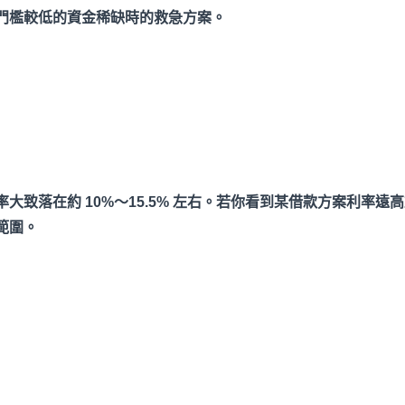
門檻較低的資金稀缺時的救急方案。
大致落在約 10%
～15.5%
左右。若你看到某借款方案利率遠高
範圍。