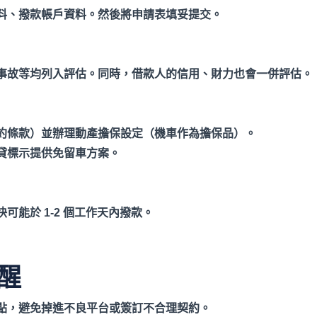
料、撥款帳戶資料。然後將申請表填妥提交。
事故等均列入評估。同時，借款人的信用、財力也會一併評估。
約條款）並辦理動產擔保設定（機車作為擔保品）。
貸標示提供免留車方案。
能於 1-2
個工作天內撥款。
醒
點，避免掉進不良平台或簽訂不合理契約。