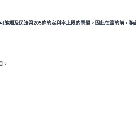
可能觸及民法第205
條約定利率上限的問題。因此在簽約前，務
目。