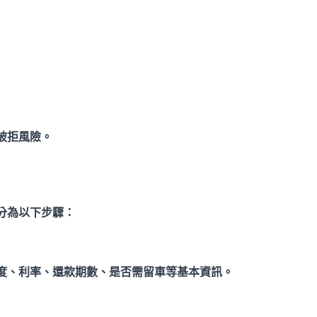
被拒風險。
分為以下步驟：
度、利率、還款期數、是否需留車等基本資訊。