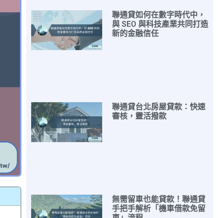
聯通貸如何在數字時代中，
與 SEO 與科技產業共同打造
新的金融信任
聯通貸台北房屋貸款：快速
審核，靈活撥款
無需留車也能貸款！聯通貸
手把手解析「機車借款免留
車」流程