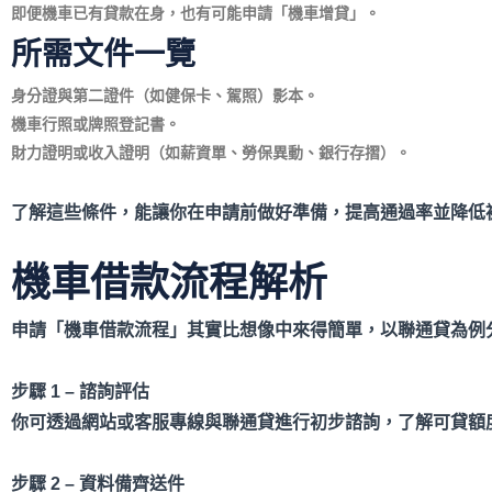
即便機車已有貸款在身，也有可能申請「機車增貸」。
所需文件一覽
身分證與第二證件（如健保卡、駕照）影本。
機車行照或牌照登記書。
財力證明或收入證明（如薪資單、勞保異動、銀行存摺）。
了解這些條件，能讓你在申請前做好準備，提高通過率並降低
機車借款流程解析
申請「機車借款流程」其實比想像中來得簡單，以聯通貸為例
步驟 1 –
諮詢評估
你可透過網站或客服專線與聯通貸進行初步諮詢，了解可貸額
步驟 2 –
資料備齊送件