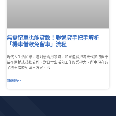
無需留車也能貸款！聯通貸手把手解析
「機車借款免留車」流程
現代人生活忙碌，遇到急需用錢時，如果還得把每天代步的機車
留在當舖或貸款公司，對日常生活和工作影響極大。所幸現在有
了機車借款免留車方案，即
閱讀更多 »