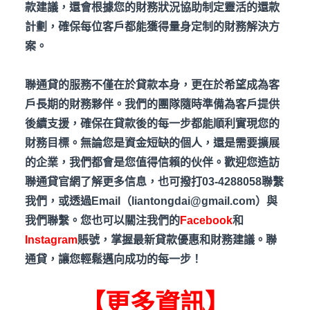
款建議，還會根據您的財務狀況協助制定靈活的還款
計劃，確保每位客戶都能獲得量身定制的財務解決方
案。
聯通貸的服務不僅在於貸款本身，更在於希望成為客
戶長期的財務夥伴。我們的團隊隨時準備為客戶提供
後續支援，確保在貸款後的每一步都能順利實現您的
財務目標。無論您是資金短缺的個人，還是需要擴展
的企業，我們都會是您值得信賴的伙伴。歡迎您造訪
聯通貸官網了解更多信息，也可撥打03-4288058
聯繫
我們，或透過Email
（liantongdai@gmail.com
）與
我們聯繫。您也可以關注我們的
Facebook
和
Instagram
賬號，掌握最新貸款優惠和財務建議。聯
通貸，讓您輕鬆邁向成功的每一步！
【更多資訊】