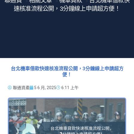
聯通貸
相關文章
機車貸款
台北機車借款快
>
>
>
速核准流程公開，3分鐘線上申請超方便！
台北機車借款快速核准流程公開，3分鐘線上申請超方
便！
聯通資產
5 6 月, 2025
6:11 上午