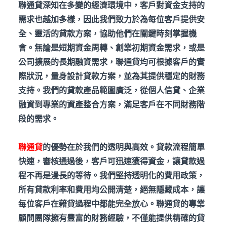
聯通貸深知在多變的經濟環境中，客戶對資金支持的
需求也越加多樣，因此我們致力於為每位客戶提供安
全、靈活的貸款方案，協助他們在關鍵時刻掌握機
會。無論是短期資金周轉、創業初期資金需求，或是
公司擴展的長期融資需求，聯通貸均可根據客戶的實
際狀況，量身設計貸款方案，並為其提供穩定的財務
支持。我們的貸款產品範圍廣泛，從個人信貸、企業
融資到專業的資產整合方案，滿足客戶在不同財務階
段的需求。
聯通貸
的優勢在於我們的透明與高效。貸款流程簡單
快速，審核通過後，客戶可迅速獲得資金，讓貸款過
程不再是漫長的等待。我們堅持透明化的費用政策，
所有貸款利率和費用均公開清楚，絕無隱藏成本，讓
每位客戶在藉貸過程中都能完全放心。聯通貸的專業
顧問團隊擁有豐富的財務經驗，不僅能提供精確的貸