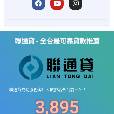
聯通貸 - 全台最可靠貸款推薦
聯通貸成功服務客戶人數排名全台前三名！
3,895