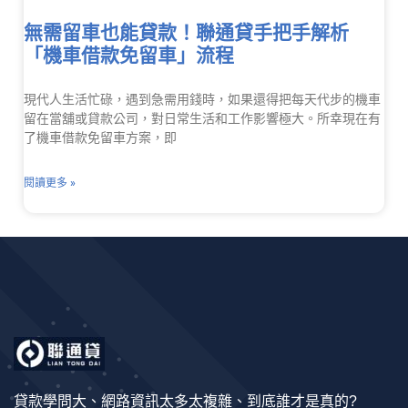
無需留車也能貸款！聯通貸手把手解析
「機車借款免留車」流程
現代人生活忙碌，遇到急需用錢時，如果還得把每天代步的機車
留在當舖或貸款公司，對日常生活和工作影響極大。所幸現在有
了機車借款免留車方案，即
閱讀更多 »
貸款學問大、網路資訊太多太複雜、到底誰才是真的?