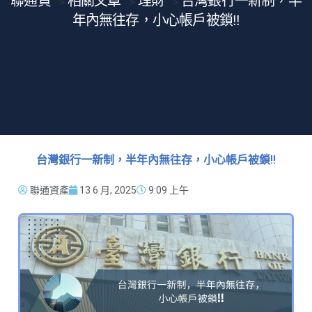
聯通貸
相關文章
理財
台灣銀行一新制，半
>
>
>
年內無往存，小心帳戶被鎖!!
台灣銀行一新制，半年內無往存，小心帳戶被鎖!!
聯通資產
13 6 月, 2025
9:09 上午