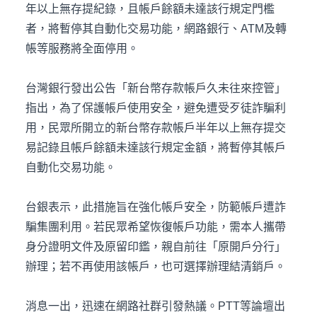
年以上無存提紀錄，且帳戶餘額未達該行規定門檻
者，將暫停其自動化交易功能，網路銀行、ATM及轉
帳等服務將全面停用。
台灣銀行發出公告「新台幣存款帳戶久未往來控管」
指出，為了保護帳戶使用安全，避免遭受歹徒詐騙利
用，民眾所開立的新台幣存款帳戶半年以上無存提交
易記錄且帳戶餘額未達該行規定金額，將暫停其帳戶
自動化交易功能。
台銀表示，此措施旨在強化帳戶安全，防範帳戶遭詐
騙集團利用。若民眾希望恢復帳戶功能，需本人攜帶
身分證明文件及原留印鑑，親自前往「原開戶分行」
辦理；若不再使用該帳戶，也可選擇辦理結清銷戶。
消息一出，迅速在網路社群引發熱議。PTT等論壇出