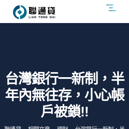
台灣銀行一新制，半
年內無往存，小心帳
戶被鎖!!