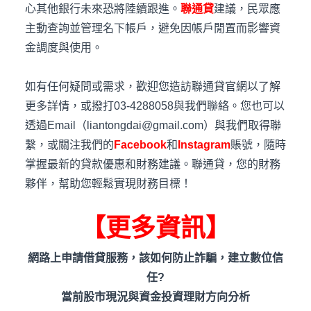
心其他銀行未來恐將陸續跟進。
聯通貸
建議，民眾應
主動查詢並管理名下帳戶，避免因帳戶閒置而影響資
金調度與使用。
如有任何疑問或需求，歡迎您造訪聯通貸官網以了解
更多詳情，或撥打03-4288058與我們聯絡。您也可以
透過Email（liantongdai@gmail.com）與我們取得聯
繫，或關注我們的
Facebook
和
Instagram
賬號，隨時
掌握最新的貸款優惠和財務建議。聯通貸，您的財務
夥伴，幫助您輕鬆實現財務目標！
【更多資訊】
網路上申請借貸服務，該如何防止詐騙，建立數位信
任?
當前股市現況與資金投資理財方向分析