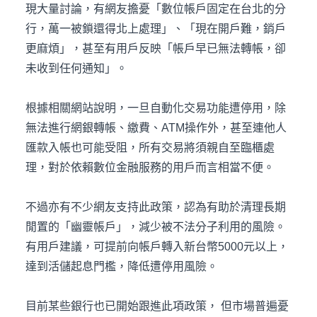
現大量討論，有網友擔憂「數位帳戶固定在台北的分
行，萬一被鎖還得北上處理」、「現在開戶難，銷戶
更麻煩」，甚至有用戶反映「帳戶早已無法轉帳，卻
未收到任何通知」。
根據相關網站說明，一旦自動化交易功能遭停用，除
無法進行網銀轉帳、繳費、ATM操作外，甚至連他人
匯款入帳也可能受阻，所有交易將須親自至臨櫃處
理，對於依賴數位金融服務的用戶而言相當不便。
不過亦有不少網友支持此政策，認為有助於清理長期
閒置的「幽靈帳戶」，減少被不法分子利用的風險。
有用戶建議，可提前向帳戶轉入新台幣5000元以上，
達到活儲起息門檻，降低遭停用風險。
目前某些銀行也已開始跟進此項政策， 但市場普遍憂