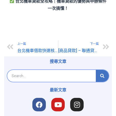
台北機車貸款全攻略｜機車貸款的優勢與申辦條件
一次搞懂！
上一篇
下一篇
台北機車借款快速核准流程公開，3分鐘線上申請超方便！
[商品貸款] – 聯通貸教上班族如何低門檻拿到資金買想要的東西
搜尋文章
最新文章