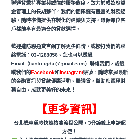
聯通貸秉持專業與誠信的服務態度，致力於成為您資
金管理上的長期夥伴。我們的團隊擁有豐富的財務經
驗，隨時準備提供客製化的建議與支持，確保每位客
戶都能享有最適合的貸款選擇。
歡迎造訪聯通貸官網了解更多詳情，或撥打我們的聯
絡電話：03-4288058。您也可以透過
Email（liantongdai@gmail.com）聯絡我們，或追
蹤我們的
Facebook
和
Instagram
賬號，隨時掌握最新
的金融資訊與貸款優惠活動。聯通貸，幫助您實現財
務自由，成就更美好的未來！
【更多資訊】
台北機車貸款快速核准流程公開，3分鐘線上申請超
方便！