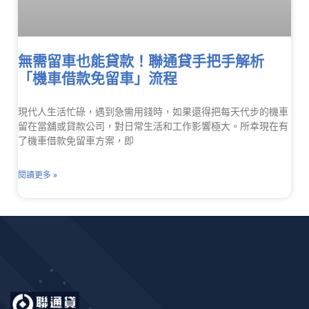
無需留車也能貸款！聯通貸手把手解析
「機車借款免留車」流程
現代人生活忙碌，遇到急需用錢時，如果還得把每天代步的機車
留在當舖或貸款公司，對日常生活和工作影響極大。所幸現在有
了機車借款免留車方案，即
閱讀更多 »