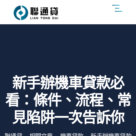
新手辦機車貸款必
看：條件、流程、常
見陷阱一次告訴你