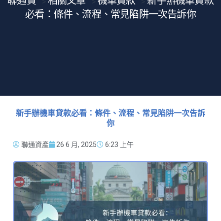
聯通貸
相關文章
機車貸款
新手辦機車貸款
>
>
>
必看：條件、流程、常見陷阱一次告訴你
新手辦機車貸款必看：條件、流程、常見陷阱一次告訴
你
聯通資產
26 6 月, 2025
6:23 上午