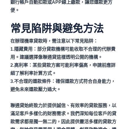
銀行帳戶自動扣款或APP
線上繳款，讓您還款更方
便。
常見陷阱與避免方法
在辦理機車貸款時，需注意以下常見陷阱：
1.隱藏費用：部分貸款機構可能收取不合理的代辦費
用。建議選擇像聯通貸這樣透明公開的機構。
2.高利率：某些貸款方案可能利率偏高，申請前應詳
細了解利率計算方式。
3.不合理的還款條件：確保還款方式符合自身能力，
避免未來還款壓力過大。
聯通貸始終致力於提供誠信、有效率的貸款服務，以
滿足客戶多樣化的財務需求。我們深知每位客戶的貸
款需求都是獨一無二的，因此提供靈活多樣的貸款方