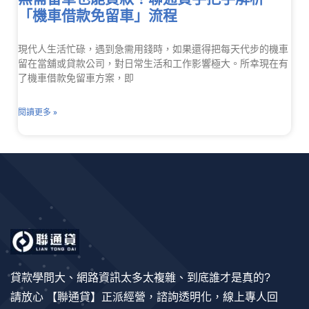
「機車借款免留車」流程
現代人生活忙碌，遇到急需用錢時，如果還得把每天代步的機車
留在當舖或貸款公司，對日常生活和工作影響極大。所幸現在有
了機車借款免留車方案，即
閱讀更多 »
貸款學問大、網路資訊太多太複雜、到底誰才是真的?
請放心 【聯通貸】正派經營，諮詢透明化，線上專人回