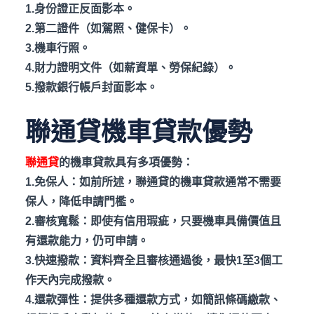
1.身份證正反面影本。
2.第二證件（如駕照、健保卡）。
3.機車行照。
4.財力證明文件（如薪資單、勞保紀錄）。
5.撥款銀行帳戶封面影本。
聯通貸機車貸款優勢
聯通貸
的機車貸款具有多項優勢：
1.免保人：如前所述，聯通貸的機車貸款通常不需要
保人，降低申請門檻。
2.審核寬鬆：即使有信用瑕疵，只要機車具備價值且
有還款能力，仍可申請。
3.快速撥款：資料齊全且審核通過後，最快1
至3
個工
作天內完成撥款。
4.還款彈性：提供多種還款方式，如簡訊條碼繳款、