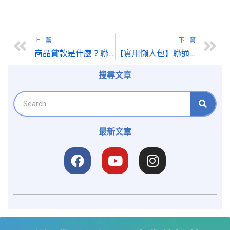
上一篇
下一篇
商品貸款是什麼？聯通貸帶你了解3C家電也能變現金
【實用懶人包】聯通貸房屋貸款試算詳解＋省錢秘訣大公開
搜尋文章
最新文章