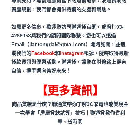
專業支持。無論是應對當下的財務需求，或是長期的
資產規劃，我們都會提供持續的支援和幫助。
如需更多信息，歡迎您訪問聯通貸官網，或撥打03-
4288058與我們的顧問團隊聯繫。您也可以透過
Email（liantongdai@gmail.com）隨時詢問，並追
蹤我們的
Facebook
和
Instagram
帳號，隨時取得最新
貸款資訊與優惠活動。聯通貸，讓您在財務路上更有
自信，攜手邁向美好未來！
【更多資訊】
商品貸款是什麼？聯通貸帶你了解3C家電也能變現金
一次學會「房屋貸款試算」技巧｜聯通貸教你省利
率、省時間