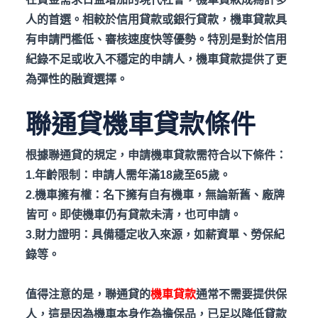
人的首選。相較於信用貸款或銀行貸款，機車貸款具
有申請門檻低、審核速度快等優勢。特別是對於信用
紀錄不足或收入不穩定的申請人，機車貸款提供了更
為彈性的融資選擇。
聯通貸機車貸款條件
根據聯通貸的規定，申請機車貸款需符合以下條件：
1.年齡限制：申請人需年滿18
歲至65
歲。
2.機車擁有權：名下擁有自有機車，無論新舊、廠牌
皆可。即使機車仍有貸款未清，也可申請。
3.財力證明：具備穩定收入來源，如薪資單、勞保紀
錄等。
值得注意的是，聯通貸的
機車貸款
通常不需要提供保
人，這是因為機車本身作為擔保品，已足以降低貸款