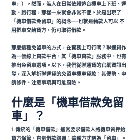
車」）。然而，若人在日常依賴這台機車上下班、通
勤、跑行程，那樣一來就會非常不便。於是出現了
「機車借款免留車」的概念──也就是藉款人可以
不
用把車交給貸方，仍可取得借款。
那麼這種免留車的方式，在實務上可行嗎？聯通貸作
為一個線上貸款平台，其「機車貸款」服務中，也有
推出免留車選項。以下，我們從聯通貸的官網資訊出
發，深入解析聯通貸的免留車機車貸款：其優勢、申
請條件、注意事項與可能風險。
什麼是「機車借款免留
車」？
1.傳統的「機車借款」通常要求借款人將機車質押給
貸方保管，直到借款歸還；這種方式稱為「留車」。