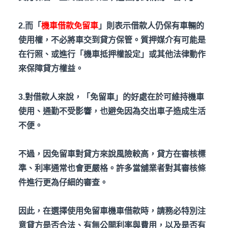
2.而「
機車借款免留車
」則表示借款人仍保有車輛的
使用權，不必將車交到貸方保管。質押媒介有可能是
在行照、或進行「機車抵押權設定」或其他法律動作
來保障貸方權益。
3.對借款人來說，「免留車」的好處在於可維持機車
使用、通勤不受影響，也避免因為交出車子造成生活
不便。
不過，因免留車對貸方來說風險較高，貸方在審核標
準、利率通常也會更嚴格。許多當舖業者對其審核條
件進行更為仔細的審查。
因此，在選擇使用免留車機車借款時，請務必特別注
意貸方是否合法、有無公開利率與費用，以及是否有