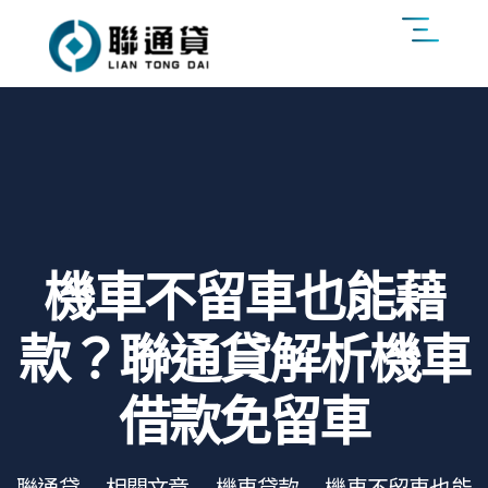
機車不留車也能藉
款？聯通貸解析機車
借款免留車