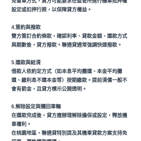
免留車方式，貸方可能要求在監管所進行機車抵押權
設定或扣押行照，以保障貸方權益。
4.簽約與撥款
雙方簽訂合約條款，確認利率、貸款金額、還款方式
與期數後，貸方撥款。聯通貸通常強調快速撥款。
5.還款與結清
借款人依約定方式（如本息平均攤還、本金平均攤
還、繳利息不還本金等）按期繳款。提前清償一般不
會有罰金，且貸方標示公開透明。
6.解除設定與贖回車輛
在還款完成後，貸方應辦理解除擔保或設定，釋放機
車權利。
在桃園地區，聯通貸特別提及其機車貸款方案支持免