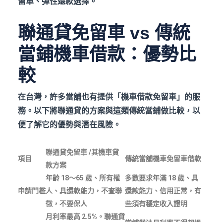
留車、彈性還款選擇。
聯通貸免留車 vs 傳統
當鋪機車借款：優勢比
較
在台灣，許多當舖也有提供「機車借款免留車」的服
務。以下將聯通貸的方案與這類傳統當鋪做比較，以
便了解它的優勢與潛在風險。
聯通貸免留車 /
其機車貸
項目
傳統當舖機車免留車借款
款方案
年齡 18
～65
歲、所有權
多數要求年滿 18
歲、具
申請門檻
人、具還款能力，不查聯
還款能力、信用正常，有
徵，不要保人
些須有穩定收入證明
月利率最高 2.5%
。聯通貸