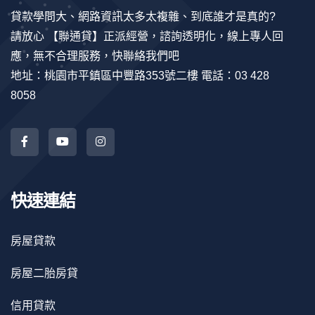
貸款學問大、網路資訊太多太複雜、到底誰才是真的?
請放心 【聯通貸】正派經營，諮詢透明化，線上專人回
應，無不合理服務，快聯絡我們吧
地址：桃園市平鎮區中豐路353號二樓 電話：03 428
8058
快速連結
房屋貸款
房屋二胎房貸
信用貸款