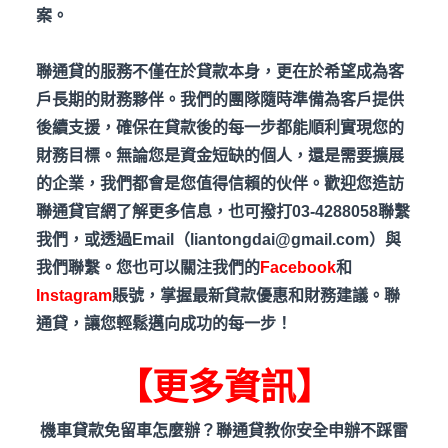
案。
聯通貸的服務不僅在於貸款本身，更在於希望成為客
戶長期的財務夥伴。我們的團隊隨時準備為客戶提供
後續支援，確保在貸款後的每一步都能順利實現您的
財務目標。無論您是資金短缺的個人，還是需要擴展
的企業，我們都會是您值得信賴的伙伴。歡迎您造訪
聯通貸官網了解更多信息，也可撥打03-4288058
聯繫
我們，或透過Email
（liantongdai@gmail.com
）與
我們聯繫。您也可以關注我們的
Facebook
和
Instagram
賬號，掌握最新貸款優惠和財務建議。聯
通貸，讓您輕鬆邁向成功的每一步！
【更多資訊】
機車貸款免留車怎麼辦？聯通貸教你安全申辦不踩雷