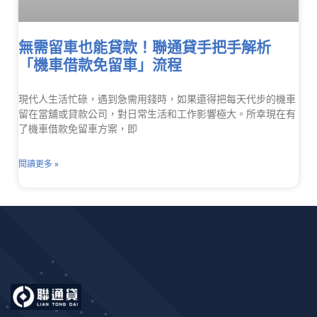
無需留車也能貸款！聯通貸手把手解析
「機車借款免留車」流程
現代人生活忙碌，遇到急需用錢時，如果還得把每天代步的機車
留在當舖或貸款公司，對日常生活和工作影響極大。所幸現在有
了機車借款免留車方案，即
閱讀更多 »