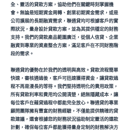
全、靈活的貸款方案，協助他們在關鍵時刻掌握機
會。無論是短期資金周轉、創業初期資金需求，或是
公司擴展的長期融資需求，聯通貸均可根據客戶的實
際狀況，量身設計貸款方案，並為其提供穩定的財務
支持。我們的貸款產品範圍廣泛，從個人信貸、企業
融資到專業的資產整合方案，滿足客戶在不同財務階
段的需求。
聯通貸的優勢在於我們的透明與高效。貸款流程簡單
快速，審核通過後，客戶可迅速獲得資金，讓貸款過
程不再是漫長的等待。我們堅持透明化的費用政策，
所有貸款利率和費用均公開清楚，絕無隱藏成本，讓
每位客戶在藉貸過程中都能完全放心。聯通貸的專業
顧問團隊擁有豐富的財務經驗，不僅能提供精確的貸
款建議，還會根據您的財務狀況協助制定靈活的還款
計劃，確保每位客戶都能獲得量身定制的財務解決方