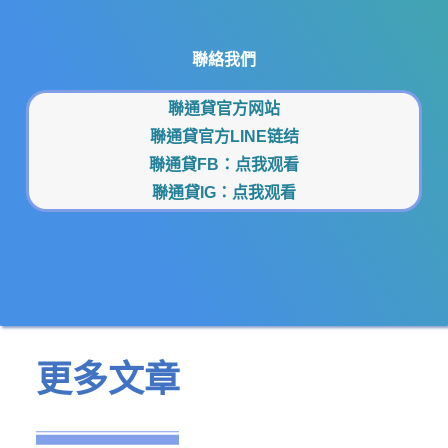
聯絡我們
聯通貸官方网站
聯通貸官方LINE链结
聯通貸FB：
点我观看
聯通貸IG：
点我观看
更多文章