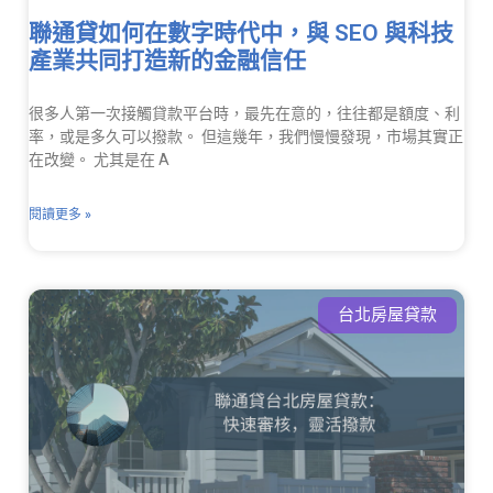
聯通貸如何在數字時代中，與 SEO 與科技
產業共同打造新的金融信任
很多人第一次接觸貸款平台時，最先在意的，往往都是額度、利
率，或是多久可以撥款。 但這幾年，我們慢慢發現，市場其實正
在改變。 尤其是在 A
閱讀更多 »
台北房屋貸款