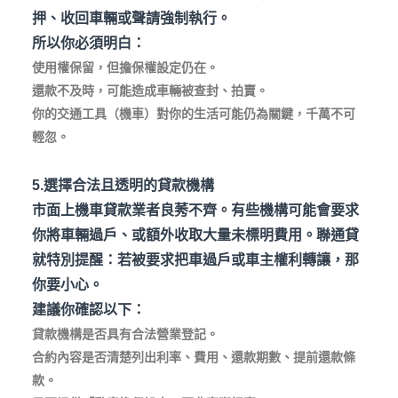
押、收回車輛或聲請強制執行。
所以你必須明白：
使用權保留，但擔保權設定仍在。
還款不及時，可能造成車輛被查封、拍賣。
你的交通工具（機車）對你的生活可能仍為關鍵，千萬不可
輕忽。
5.選擇合法且透明的貸款機構
市面上機車貸款業者良莠不齊。有些機構可能會要求
你將車輛過戶、或額外收取大量未標明費用。聯通貸
就特別提醒：若被要求把車過戶或車主權利轉讓，那
你要小心。
建議你確認以下：
貸款機構是否具有合法營業登記。
合約內容是否清楚列出利率、費用、還款期數、提前還款條
款。