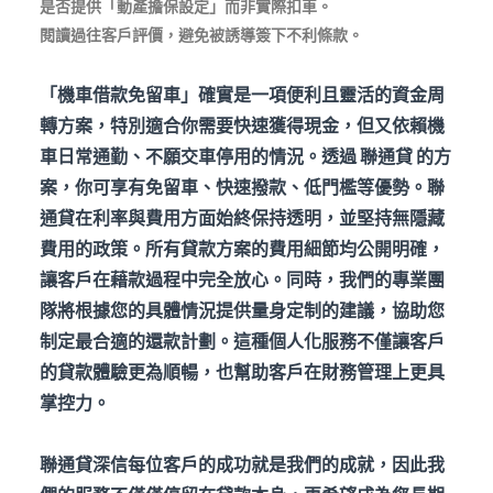
是否提供「動產擔保設定」而非實際扣車。
閱讀過往客戶評價，避免被誘導簽下不利條款。
「機車借款免留車」確實是一項便利且靈活的資金周
轉方案，特別適合你需要快速獲得現金，但又依賴機
車日常通勤、不願交車停用的情況。透過
聯通貸
的方
案，你可享有免留車、快速撥款、低門檻等優勢。聯
通貸在利率與費用方面始終保持透明，並堅持無隱藏
費用的政策。所有貸款方案的費用細節均公開明確，
讓客戶在藉款過程中完全放心。同時，我們的專業團
隊將根據您的具體情況提供量身定制的建議，協助您
制定最合適的還款計劃。這種個人化服務不僅讓客戶
的貸款體驗更為順暢，也幫助客戶在財務管理上更具
掌控力。
聯通貸深信每位客戶的成功就是我們的成就，因此我