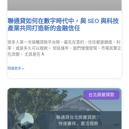
聯通貸如何在數字時代中，與 SEO 與科技
產業共同打造新的金融信任
很多人第一次接觸貸款平台時，最先在意的，往往都是額度、利
率，或是多久可以撥款。 但這幾年，我們慢慢發現，市場其實正
在改變。 尤其是在 A
閱讀更多 »
台北房屋貸款