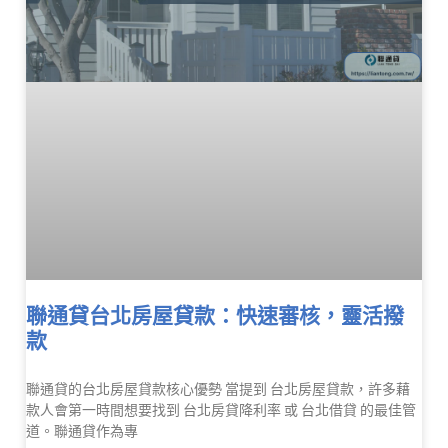
聯通貸台北房屋貸款：快速審核，靈活撥
款
聯通貸的台北房屋貸款核心優勢 當提到 台北房屋貸款，許多藉
款人會第一時間想要找到 台北房貸降利率 或 台北借貸 的最佳管
道。聯通貸作為專