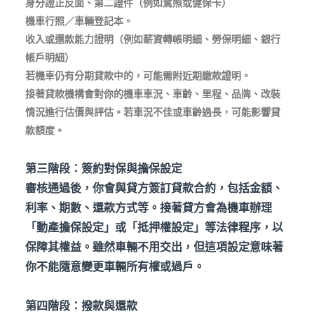
身分證正反面、第二證件（例如駕照或健保卡）
機車行照／車輛登記本。
收入或還款能力證明（例如薪資轉帳明細、勞保明細、銀行
帳戶明細）
若機車仍有分期貸款中的，可能需附近期繳款證明。
接著貸款機構會對你的機車車況、車齡、里程、品牌、改裝
情況進行估價與評估。若車況不佳或車齡過長，可能影響貸
款額度。
第三階段：簽約對保與擔保設定
審核通過後，你會與貸方簽訂貸款合約，包括金額、
利率、期數、還款方式等。接著貸方會為機車辦理
「動產擔保設定」或「抵押權設定」等法律程序，以
保障其權益。雖然車輛不用交出，但這項設定意味著
你不能隨意變更車輛所有權或過戶。
第四階段：撥款與還款