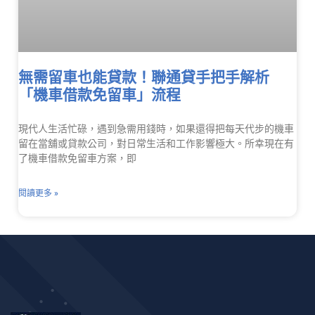
無需留車也能貸款！聯通貸手把手解析
「機車借款免留車」流程
現代人生活忙碌，遇到急需用錢時，如果還得把每天代步的機車
留在當舖或貸款公司，對日常生活和工作影響極大。所幸現在有
了機車借款免留車方案，即
閱讀更多 »