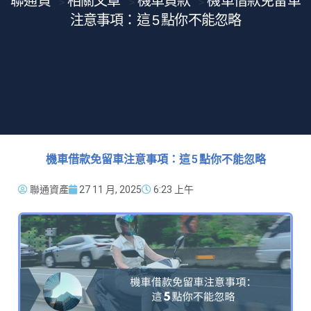
聯通貸
相關文章
機車貸款
機車借款免留車
>
>
>
注意事項：這 5 點你不能忽略
機車借款免留車注意事項：這 5 點你不能忽略
聯通資產
27 11 月, 2025
6:23 上午