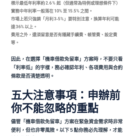
標示最低年利率約 2.6 %
起（但通常為特例或理想條件下）
實務中年利率一般落在 10%
至 15.5%
之間。
市場上若只強調「月利 3‑5%
」要特別注意，換算年利可能
達 36%
以上。
費用之外，還須留意是否有隱藏手續費、帳管費、設定費
等。
因此，在選擇「機車借款免留車」方案時，不要只看
「利率低」的字樣，務必確認年利、各項費用與合約
條款是否清楚透明。
五大注意事項：申辦前
你不能忽略的重點
儘管「機車借款免留車」方案在緊急資金需求時非常
便利，但也非零風險。以下 5
點你務必先理解，才能