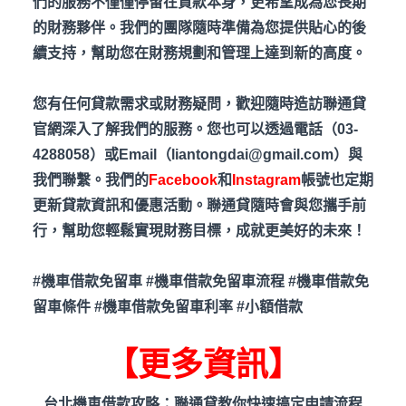
們的服務不僅僅停留在貸款本身，更希望成為您長期
的財務夥伴。我們的團隊隨時準備為您提供貼心的後
續支持，幫助您在財務規劃和管理上達到新的高度。
您有任何貸款需求或財務疑問，歡迎隨時造訪聯通貸
官網深入了解我們的服務。您也可以透過電話（03-
4288058）或Email（liantongdai@gmail.com）與
我們聯繫。我們的
Facebook
和
Instagram
帳號也定期
更新貸款資訊和優惠活動。聯通貸隨時會與您攜手前
行，幫助您輕鬆實現財務目標，成就更美好的未來！
#
機車借款免留車 #
機車借款免留車流程 #
機車借款免
留車條件 #
機車借款免留車利率 #
小額借款
【更多資訊】
台北機車借款攻略：聯通貸教你快速搞定申請流程