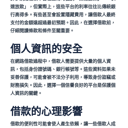
速放款」，但實際上，這些平台的利率往往比傳統銀
行高得多。有些甚至會設置隱藏費用，讓借款人最終
支付的金額遠超過最初預期。因此，在選擇借款前，
仔細閱讀條款和條件至關重要。
個人資訊的安全
在網路借款過程中，借款人需要提供大量的個人資
訊，包括身份證號碼、銀行帳號等。這些資料如果未
妥善保護，可能會被不法分子利用，導致身份盜竊或
財務損失。因此，選擇一個信譽良好的平台是保護個
人資訊的關鍵。
借款的心理影響
借款的便利性可能會使人產生依賴，讓一些借款人成