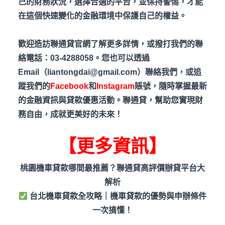
己的財務狀況，選擇合適的平台，並保持警惕，才能
在這個快速變化的金融環境中保護自己的權益。
歡迎造訪聯通貸官網了解更多詳情，或撥打我們的聯
絡電話：03-4288058。您也可以透過
Email（liantongdai@gmail.com）聯絡我們，或追
蹤我們的
Facebook
和
Instagram
賬號，隨時掌握最新
的金融資訊與貸款優惠活動。聯通貸，幫助您實現財
務自由，成就更美好的未來！
【更多資訊】
桃園機車貸款哪間最推薦？聯通貸高評價辦貸平台大
解析
台北機車貸款全攻略｜機車貸款的優勢與申辦條件
一次搞懂！