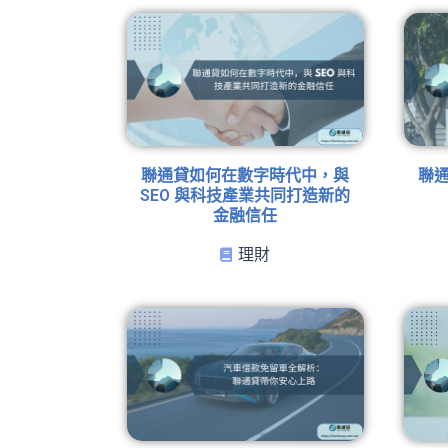
聯通貸如何在數字時代中，與
聯
SEO 與科技產業共同打造新的
金融信任
理財