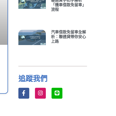
聯通貸手把手解析
「機車借款免留車」
流程
汽車借款免留車全解
析：聯通貸帶你安心
上路
追蹤我們