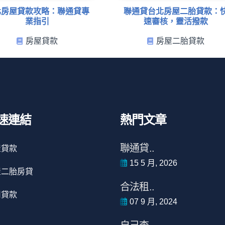
北房屋貸款攻略：聯通貸專
聯通貸台北房屋二胎貸款：
業指引
速審核，靈活撥款
房屋貸款
房屋二胎貸款
速連結
熱門文章
聯通貸..
屋貸款
15 5 月, 2026
屋二胎房貸
合法租..
用貸款
07 9 月, 2024