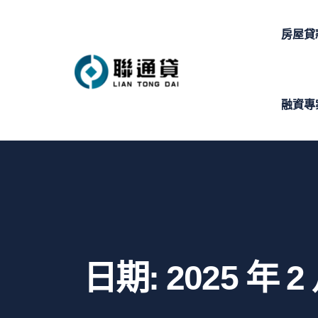
房屋貸
融資專
日期:
2025 年 2