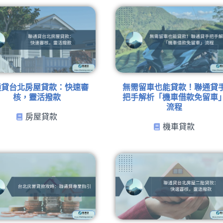
通貸台北房屋貸款：快速審
無需留車也能貸款！聯通貸
核，靈活撥款
把手解析「機車借款免留車
流程
房屋貸款
機車貸款