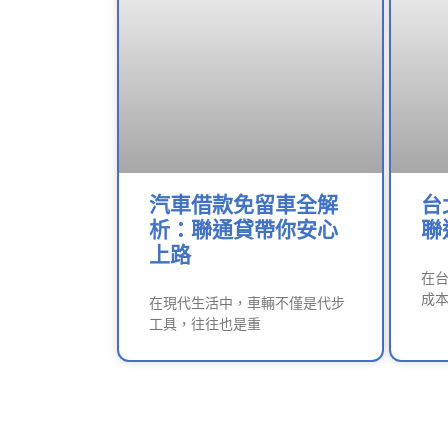
汽車借款免留車全解
台
析：聯通貸帶你安心
聯
上路
在
成
在現代生活中，車輛不僅是代步
工具，往往也是重