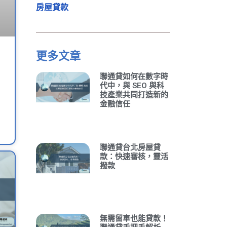
房屋貸款
更多文章
聯通貸如何在數字時
代中，與 SEO 與科
技產業共同打造新的
金融信任
聯通貸台北房屋貸
款：快速審核，靈活
撥款
無需留車也能貸款！