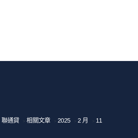
聯通貸
相關文章
2025
2 月
11
>
>
>
>