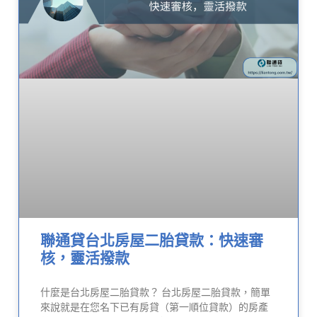
聯通貸台北房屋二胎貸款：快速審
核，靈活撥款
什麼是台北房屋二胎貸款？ 台北房屋二胎貸款，簡單
來說就是在您名下已有房貸（第一順位貸款）的房產