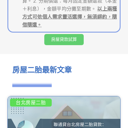
算。 2. 分期償還：每月固定金額還款（本金
＋利息），金額平均分攤至期數。
以上兩種
方式可依個人需求靈活選擇，無須綁約，隨
借隨還。
房屋貸款試算
房屋二胎最新文章
台北房屋二胎