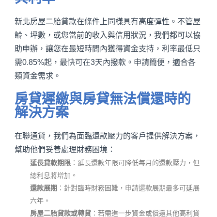
新北房屋二胎貸款在條件上同樣具有高度彈性。不管屋
齡、坪數，或您當前的收入與信用狀況，我們都可以協
助申辦，讓您在最短時間內獲得資金支持，利率最低只
需0.85%起，最快可在3天內撥款。申請簡便，適合各
類資金需求。
房貸遲繳與房貸無法償還時的
解決方案
在聯通貸，我們為面臨還款壓力的客戶提供解決方案，
幫助他們妥善處理財務困境：
延長貸款期限
：延長還款年限可降低每月的還款壓力，但
總利息將增加。
還款展期
：針對臨時財務困難，申請還款展期最多可延展
六年。
房屋二胎貸款或轉貸
：若需進一步資金或償還其他高利貸