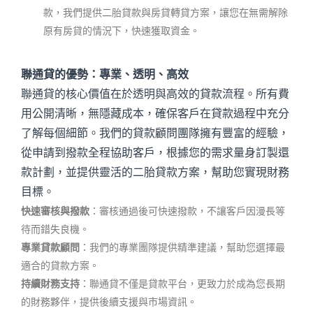
款，我們提供二胎貸款與房貸轉貸方案，讓您在無需解除
原有房貸的情況下，快速獲取資金。
聯通貸的優勢：專業、透明、高效
聯通貸的核心價值在於透明與高效的貸款流程。所有費
用公開清晰，無隱藏成本，確保客戶在貸款過程中充分
了解每個細節。我們的貸款顧問團隊擁有豐富的經驗，
從申請到撥款全程協助客戶，根據您的需求量身訂製還
款計劃，並提供靈活的二胎貸款方案，幫助您實現財務
目標。
快速審核與撥款
：審核通過後可快速撥款，不讓客戶因漫長等
待而錯失良機。
專業貸款顧問
：我們的專業團隊提供精準建議，幫助您選擇最
適合的貸款方案。
持續財務支持
：聯通貸不僅是貸款平台，更致力於成為您長期
的財務夥伴，提供後續支援與市場資訊。