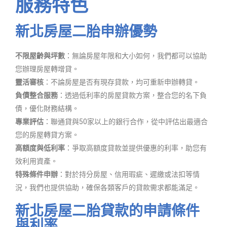
服務特色
新北房屋二胎申辦優勢
不限屋齡與坪數
：無論房屋年限和大小如何，我們都可以協助
您辦理房屋轉增貸。
靈活審核
：不論房屋是否有現存貸款，均可重新申辦轉貸。
負債整合服務
：透過低利率的房屋貸款方案，整合您的名下負
債，優化財務結構。
專業評估
：聯通貸與50家以上的銀行合作，從中評估出最適合
您的房屋轉貸方案。
高額度與低利率
：爭取高額度貸款並提供優惠的利率，助您有
效利用資產。
特殊條件申辦
：對於持分房屋、信用瑕疵、遲繳或法扣等情
況，我們也提供協助，確保各類客戶的貸款需求都能滿足。
新北房屋二胎貸款的申請條件
與利率