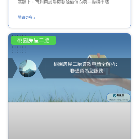
基礎上，再利用該房屋剩餘價值向另一機構申請
閱讀更多 »
桃園房屋二胎