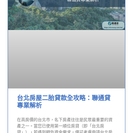
台北房屋二胎貸款全攻略：聯通貸
專業解析
在高房價的台北市，名下房產往往是民眾最重要的資
產之一。當您已使用第一順位房貸（即「台北房
貸」），若遇到額外資金需求，便可考慮申請台北房