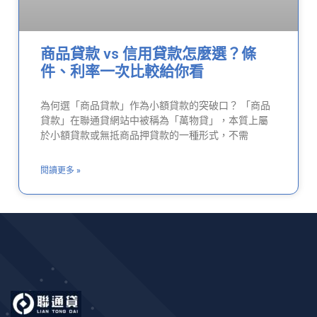
商品貸款 vs 信用貸款怎麼選？條
件、利率一次比較給你看
為何選「商品貸款」作為小額貸款的突破口？ 「商品
貸款」在聯通貸網站中被稱為「萬物貸」，本質上屬
於小額貸款或無抵商品押貸款的一種形式，不需
閱讀更多 »