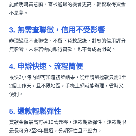
能證明購買意願，審核通過的機會更高，輕鬆取得資金
不是夢。
3. 無需查聯徵，信用不受影響
辦理過程不查聯徵、不留下貸款紀錄，對您的信用評分
無影響，未來若需向銀行貸款，也不會成為阻礙。
4. 申辦快速、流程簡便
最快3小時內即可知道初步結果，從申請到撥款只需1至
2個工作天，且不限地區，手機上網就能辦理，省時又
便利。
5. 還款輕鬆彈性
貸款金額最高可達10萬元零，還款期數彈性。還款期限
最長可分2至3年攤還，分期彈性且不壓力。