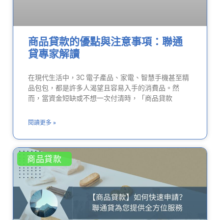
商品貸款的優點與注意事項：聯通
貸專家解讀
在現代生活中，3C 電子產品、家電、智慧手機甚至精
品包包，都是許多人渴望且容易入手的消費品。然
而，當資金短缺或不想一次付清時，「商品貸款
閱讀更多 »
商品貸款