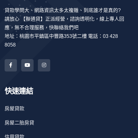
貸款學問大、網路資訊太多太複雜、到底誰才是真的?
請放心 【聯通貸】正派經營，諮詢透明化，線上專人回
應，無不合理服務，快聯絡我們吧
地址：桃園市平鎮區中豐路353號二樓 電話：03 428
8058
快速連結
房屋貸款
房屋二胎房貸
信用貸款