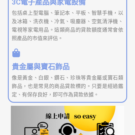
3C電子產品與家電設備
包括桌上型電腦、筆記本、平板、智慧手機，以
及冰箱、洗衣機、冷氣、吸塵器、空氣清淨機、
電視等家電用品。這類商品的貸款額度通常會依
照產品的市值來評估。
貴金屬與寶石飾品
像是黃金、白銀、鑽石、珍珠等貴金屬或寶石類
飾品，也是常見的商品貸款標的。只要是經過鑑
定、有保存良好，即可作為貸款依據。