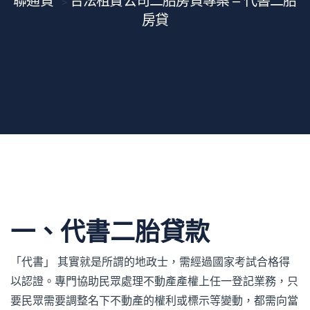
聯通貸
合法租賃公司二胎房貸專案 – 代書二胎
>
房貸
一
、
代書二胎貸款
「代書」 其實就是所謂的地政士，需經過國家考試合格得
以認證。專門協助民眾處理不動產產權上任一登記業務，只
要民眾需要調整名下不動產的權利或標示等變動，都需向當