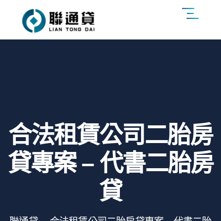
合法租賃公司二胎房
貸專案 – 代書二胎房
貸