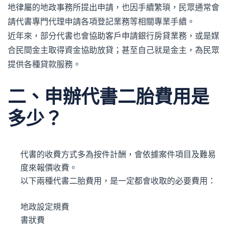
地律屬的
地政事務所
提出申請，也因手續繁瑣，民眾通常會
請代書專門代理申請各項登記業務等相關專業手續。
近年來，部分代書也會協助客戶申請銀行房貸業務，或是媒
合民間金主取得資金協助放貸；甚至自己就是金主，為民眾
提供各種
貸款
服務。
二、
申辦代書二胎費用是
多少？
代書的收費方式多為按件計酬，會依據案件項目及難易
度來報價收費。
以下兩種代書二胎費用，是一定都會收取的必要費用：
地政設定規費
書狀費