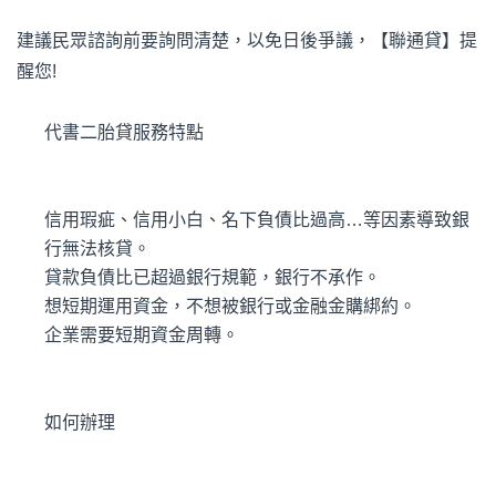
建議民眾諮詢前要詢問清楚，以免日後爭議，【聯通貸】提
醒您!
代書二胎貸服務特點
信用瑕疵、信用小白、名下負債比過高…等因素導致銀
行無法核貸。
貸款負債比已超過銀行規範，銀行不承作。
想短期運用資金，不想被銀行或金融金購綁約。
企業需要短期資金周轉。
如何辦理