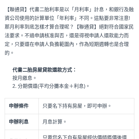
【聯通貸】代書二胎利率是以「月利率」計息，和銀行及融
資公司使用的計算單位「年利率」不同。這點要非常注意!
那月利率到底怎樣才算合理呢？【聯通貸】絕對符合國家民
法要求。不過申請核准與否，還是得視申請人還款能力而
定，只要還在申請人負擔範圍內，作為短期週轉也是合理
的。
代書二胎
房屋貸款還款方式：
按月繳息。
2. 分期償還(平均分攤本金＋利息)。
申辦條件
只要名下持有房屋，即可申辦。
申辦利息
月息計算。
只要您名下自有房屋經估價師鑑價後還