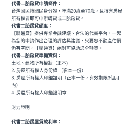
代書二胎房貸
申請條件：
台灣國民持國民身分證，年滿20歲至70歲，且持有房屋
所有權者即可申辦轉貸或二胎房貸。
代書二胎
房貸額度：
【聯通貸】提供專業金融建議、合法的代書平台，一起
為您的申請作出合理的評估與建議，只要您不動產估價
仍有空間，【聯通貸】絕對可協助您全額貸。
代書二胎房貸
準備資料：
土地、建物所有權狀（正本)
2. 房屋所有權人身份證 （影本一份）
3. 房屋所有權人印鑑證明（正本一份，有效期限3個月
內）
4. 房屋所有權人印鑑證明章
財力證明
代書二胎
房
屋
貸款利率：