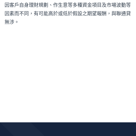
因客戶自身理財規劃、作生意等多種資金項目及市場波動等
因素而不同，有可能高於或低於假設之期望報酬，與聯通貸
無涉。