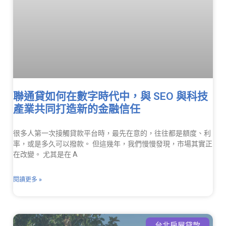
聯通貸如何在數字時代中，與 SEO 與科技
產業共同打造新的金融信任
很多人第一次接觸貸款平台時，最先在意的，往往都是額度、利
率，或是多久可以撥款。 但這幾年，我們慢慢發現，市場其實正
在改變。 尤其是在 A
閱讀更多 »
台北房屋貸款