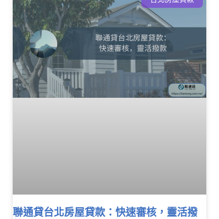
聯通貸台北房屋貸款：快速審核，靈活撥