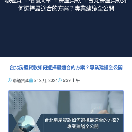
聯通貸
相關文章
房屋貸款
台北房屋貸款如
>
>
>
何選擇最適合的方案？專業建議全公開
台北房屋貸款如何選擇最適合的方案？專業建議全公開
聯通資產
5 12 月, 2024
6:39 上午