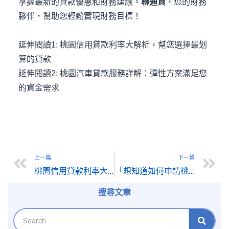
掌握最新的貸款優惠和財務建議。
聯通貸
，您的財務
夥伴，幫助您輕鬆實現財務目標！
延伸閱讀1:
桃園信用貸款利率大解析，幫您選擇最划
算的貸款
延伸閱讀2:
桃園汽車貸款服務詳解：彈性方案滿足您
的資金需求
上一篇
下一篇
桃園信用貸款利率大解析，幫您選擇最划算的貸款
「想知道如何申請桃園房屋貸款嗎？我們提供全流程服務，讓您輕鬆取得貸款」
搜尋文章