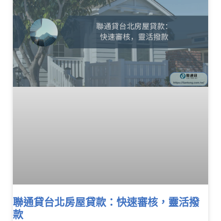
聯通貸台北房屋貸款：快速審核，靈活撥
款