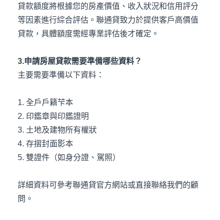
貸款額度將根據您的房產價值、收入狀況和信用評分
等因素進行綜合評估。聯通貸致力於提供客戶高價值
貸款，具體額度需經專業評估後才確定。
3.申請房屋貸款需要準備哪些資料？
主要需要準備以下資料：
1. 全戶戶籍芐本
2. 印鑑章與印鑑證明
3. 土地及建物所有權狀
4. 存摺封面影本
5. 雙證件（如身分證、駕照）
詳細資料可參考聯通貸官方網站或直接聯絡我們的顧
問。