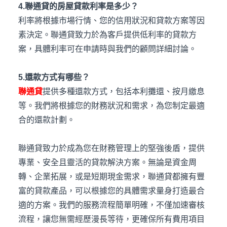
4.聯通貸的房屋貸款利率是多少？
利率將根據市場行情、您的信用狀況和貸款方案等因
素決定。聯通貸致力於為客戶提供低利率的貸款方
案，具體利率可在申請時與我們的顧問詳細討論。
5.還款方式有哪些？
聯通貸
提供多種還款方式，包括本利攤還、按月繳息
等。我們將根據您的財務狀況和需求，為您制定最適
合的還款計劃。
聯通貸致力於成為您在財務管理上的堅強後盾，提供
專業、安全且靈活的貸款解決方案。無論是資金周
轉、企業拓展，或是短期現金需求，聯通貸都擁有豐
富的貸款產品，可以根據您的具體需求量身打造最合
適的方案。我們的服務流程簡單明確，不僅加速審核
流程，讓您無需經歷漫長等待，更確保所有費用項目