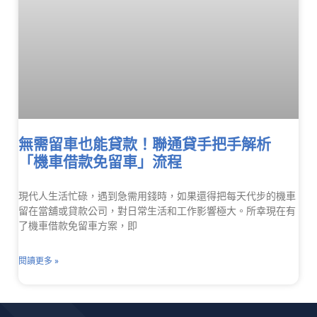
無需留車也能貸款！聯通貸手把手解析
「機車借款免留車」流程
現代人生活忙碌，遇到急需用錢時，如果還得把每天代步的機車
留在當舖或貸款公司，對日常生活和工作影響極大。所幸現在有
了機車借款免留車方案，即
閱讀更多 »