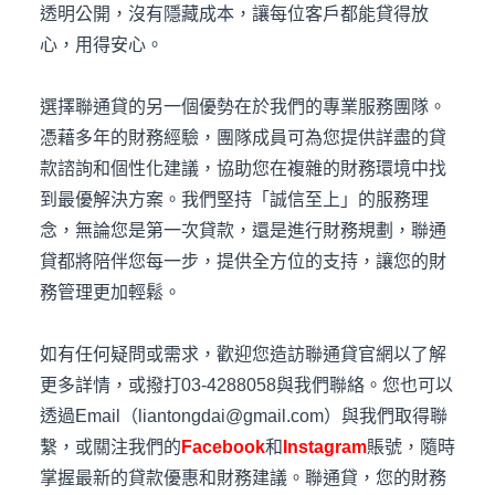
透明公開，沒有隱藏成本，讓每位客戶都能貸得放
心，用得安心。
選擇聯通貸的另一個優勢在於我們的專業服務團隊。
憑藉多年的財務經驗，團隊成員可為您提供詳盡的貸
款諮詢和個性化建議，協助您在複雜的財務環境中找
到最優解決方案。我們堅持「誠信至上」的服務理
念，無論您是第一次貸款，還是進行財務規劃，聯通
貸都將陪伴您每一步，提供全方位的支持，讓您的財
務管理更加輕鬆。
如有任何疑問或需求，歡迎您造訪聯通貸官網以了解
更多詳情，或撥打03-4288058與我們聯絡。您也可以
透過Email（liantongdai@gmail.com）與我們取得聯
繫，或關注我們的
Facebook
和
Instagram
賬號，隨時
掌握最新的貸款優惠和財務建議。聯通貸，您的財務