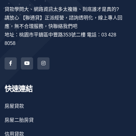
貸款學問大、網路資訊太多太複雜、到底誰才是真的?
請放心 【聯通貸】正派經營，諮詢透明化，線上專人回
應，無不合理服務，快聯絡我們吧
地址：桃園市平鎮區中豐路353號二樓 電話：03 428
8058
快速連結
房屋貸款
房屋二胎房貸
信用貸款