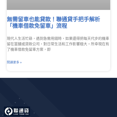
無需留車也能貸款！聯通貸手把手解析
「機車借款免留車」流程
現代人生活忙碌，遇到急需用錢時，如果還得把每天代步的機車
留在當舖或貸款公司，對日常生活和工作影響極大。所幸現在有
了機車借款免留車方案，即
閱讀更多 »