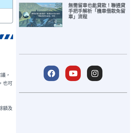
無需留車也能貸款！聯通貸
手把手解析「機車借款免留
車」流程
建議，
，也可
餘額及