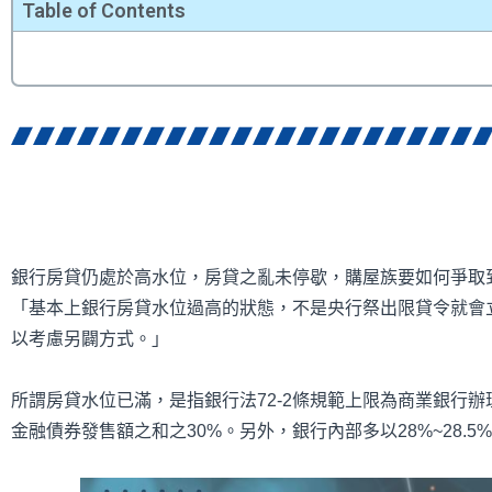
Table of Contents
銀行房貸仍處於高水位，房貸之亂未停歇，購屋族要如何爭取
「基本上銀行房貸水位過高的狀態，不是央行祭出限貸令就會
以考慮另闢方式。」
所謂房貸水位已滿，是指銀行法72-2條規範上限為商業銀行
金融債券發售額之和之30%。另外，銀行內部多以28%~28.