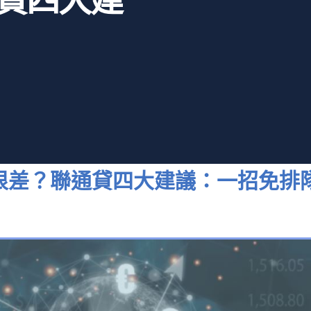
貸四大建
很差？聯通貸四大建議：一招免排