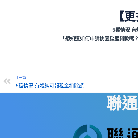
【更
5種情況 
「想知道如何申請桃園房屋貸款嗎
上一篇
5種情況 有殼族可報租金扣除額
聯通