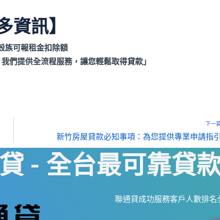
多資訊】
有殼族可報租金扣除額
？我們提供全流程服務，讓您輕鬆取得貸款」
下一
新竹房屋貸款必知事項：為您提供專業申請指
貸 - 全台最可靠貸
聯通貸成功服務客戶人數排名