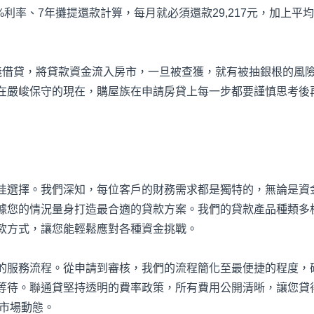
%利率、7年攤提還款計算，每月就必須還款29,217元，加上平均
義借貸，將貸款資金流入房市，一旦被查獲，就有被抽銀根的風
在嚴峻保守的現在，購屋族在申請房貸上每一步都要謹慎思考後
佳選擇。我們深知，每位客戶的財務需求都是獨特的，無論是資
據您的情況量身打造最合適的貸款方案。我們的貸款產品種類多
款方式，讓您能輕鬆應對各種資金挑戰。
的服務流程。從申請到審核，我們的流程簡化至最便捷的程度，
等待。聯通貸堅持透明的費率政策，所有費用公開清晰，讓您貸
市場動態。