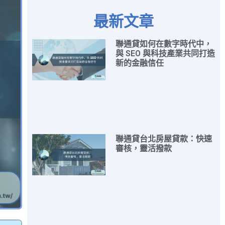
最新文章
聯通貸如何在數字時代中，
與 SEO 與科技產業共同打造
新的金融信任
聯通貸台北房屋貸款：快速
審核，靈活撥款