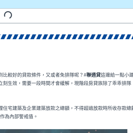
到比較好的貸款條件，又或者免排隊呢？#
聯通貸
這邊給一點小
立刻生效，需要一段時間才會緩解，現階段房貸族除了乖乖排隊
辦理住宅建築及企業建築放款之總額，不得超過放款時所收存款總
5%作為內部警戒值。