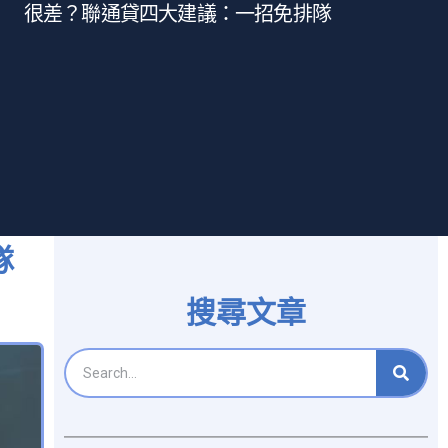
很差？聯通貸四大建議：一招免排隊
隊
搜尋文章