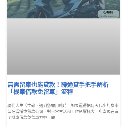
無需留車也能貸款！聯通貸手把手解析
「機車借款免留車」流程
現代人生活忙碌，遇到急需用錢時，如果還得把每天代步的機車
留在當舖或貸款公司，對日常生活和工作影響極大。所幸現在有
了機車借款免留車方案，即