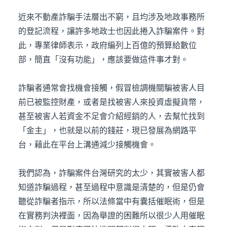
近來不動產詐騙手法層出不窮，且均涉及地政事務所
的登記流程，讓許多地政士也因此捲入詐騙案件。對
此，專業律師表示，政府編列上百億的預算給數位
部，簡直「沒有功能」，應該要做這件事才對。
詐騙者通常會找機會接觸，假冒檢調機關騙被害人目
前已被監控財產，或者是找被害人來投資虛擬貨幣，
甚至被害人若資金不足會介紹經銷的人，去幫忙找到
「金主」，也就是以前的錢莊，現已發展為網路平
台，藉此在平台上溝通減少接觸機會。
我們認為，詐騙案件台灣研究的太少，其實被害人都
知道詐騙過程，甚至過程中意識是清楚的，但是仍會
聽從詐騙者指示，所以法條當中有囊括催眠術，但是
在實務判決裡面，因為舉證的困難所以很少人用催眠