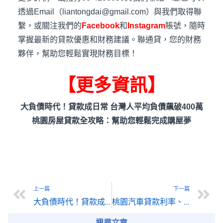
透過Email（liantongdai@gmail.com）與我們取得聯
繫，或關注我們的
Facebook
和
Instagram
賬號，隨時
掌握最新的貸款優惠和財務建議。聯通貸，您的財務
夥伴，幫助您輕鬆實現財務目標！
【更多資訊】
大負債時代！貸款成日常 台灣人平均負債飆破400萬
桃園房屋貸款全攻略：幫助您輕鬆完成購屋夢
上一篇
下一篇
大負債時代！貸款成日常 台灣人平均負債飆破400萬
桃園汽車貸款利率、條件與優勢分析，助您選擇最佳方案
搜尋文章