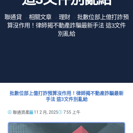
聯通貸
相關文章
理財
批數位部上億打詐預
>
>
>
算沒作用！律師揭不動產詐騙最新手法 這3文件
別亂給
批數位部上億打詐預算沒作用！律師揭不動產詐騙最新
手法 這3文件別亂給
聯通資產
11 2 月, 2025
7:55 上午