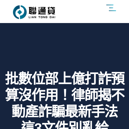
批數位部上億打詐預
算沒作用！律師揭不
動產詐騙最新手法
這3文件別亂給