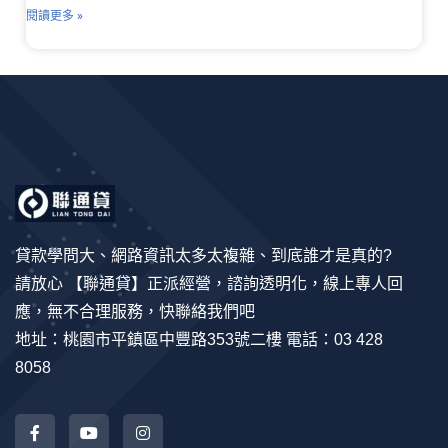
閱讀更多 »
貸款學問大、網路資訊太多太複雜、到底誰才是真的?
請放心 【聯通貸】正派經營，諮詢透明化，線上專人回
應，無不合理服務，快聯絡我們吧
地址：桃園市平鎮區中豐路353號二樓 電話：03 428
8058