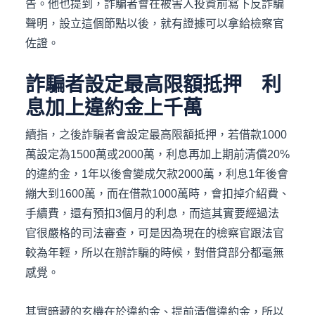
告。他也提到，詐騙者會在被害人投資前寫下反詐騙
聲明，設立這個節點以後，就有證據可以拿給檢察官
佐證。
詐騙者設定最高限額抵押 利
息加上違約金上千萬
續指，之後詐騙者會設定最高限額抵押，若借款1000
萬設定為1500萬或2000萬，利息再加上期前清償20%
的違約金，1年以後會變成欠款2000萬，利息1年後會
繃大到1600萬，而在借款1000萬時，會扣掉介紹費、
手續費，還有預扣3個月的利息，而這其實要經過法
官很嚴格的司法審查，可是因為現在的檢察官跟法官
較為年輕，所以在辦詐騙的時候，對借貸部分都毫無
感覺。
其實暗藏的玄機在於違約金、提前清償違約金，所以