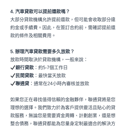
4. 汽車貸款可以提前還款嗎？
大部分貸款機構允許提前還款，但可能會收取部分違
約金或手續費。因此，在簽訂合約前，需確認提前還
款的條件及相關費用。
5. 辦理汽車貸款需要多久放款？
放款時間取決於貸款機構，一般來說：
銀行貸款
：約5-7個工作日
民間貸款
：最快當天放款
聯通貸
：通常在24小時內審核並放款
如果您正在尋找值得信賴的金融夥伴，聯通貸將是您
理想的選​​擇。我們致力於為客戶提供靈活且貼心的貸
款服務，無論您是需要資金周轉、計劃創業，還是想
整合債務，聯通貸都能為您量身定制最適合的解決方