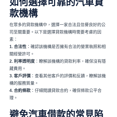
如何選擇可靠的汽車貸
款機構
在眾多的貸款機構中，選擇一家合法且信譽良好的公
司至關重要。以下是選擇貸款機構時需要考慮的因
素：​
1. 合法性
：​確認該機構是否擁有合法的營業執照和相
關經營許可。​
2. 利率透明度
：​瞭解該機構的貸款利率，確保沒有隱
藏費用。​
3. 客戶評價
：​查看其他客戶的評價和反饋，瞭解該機
構的服務質量。​
4. 合約條款
：​仔細閱讀貸款合約，確保條款公平合
理。​
避免汽車借款的常見陷