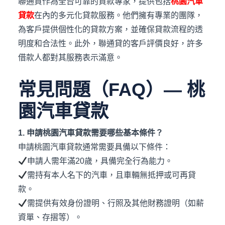
聯通貸作為全台可靠的貸款專家，提供包括
桃園汽車
貸款
在內的多元化貸款服務。​他們擁有專業的團隊，
為客戶提供個性化的貸款方案，並確保貸款流程的透
明度和合法性。​此外，聯通貸的客戶評價良好，許多
借款人都對其服務表示滿意。
常見問題（FAQ）— 桃
園汽車貸款
1. 申請桃園汽車貸款需要哪些基本條件？
申請桃園汽車貸款通常需要具備以下條件：
申請人需年滿20歲，具備完全行為能力。
需持有本人名下的汽車，且車輛無抵押或可再貸
款。
需提供有效身份證明、行照及其他財務證明（如薪
資單、存摺等）。