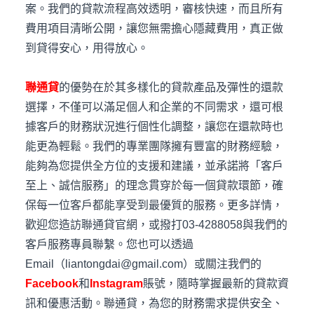
案。我們的貸款流程高效透明，審核快速，而且所有
費用項目清晰公開，讓您無需擔心隱藏費用，真正做
到貸得安心，用得放心。
聯通貸
的優勢在於其多樣化的貸款產品及彈性的還款
選擇，不僅可以滿足個人和企業的不同需求，還可根
據客戶的財務狀況進行個性化調整，讓您在還款時也
能更為輕鬆。我們的專業團隊擁有豐富的財務經驗，
能夠為您提供全方位的支援和建議，並承諾將「客戶
至上、誠信服務」的理念貫穿於每一個貸款環節，確
保每一位客戶都能享受到最優質的服務。更多詳情，
歡迎您造訪聯通貸官網，或撥打03-4288058與我們的
客戶服務專員聯繫。您也可以透過
Email（liantongdai@gmail.com）或關注我們的
Facebook
和
Instagram
賬號，隨時掌握最新的貸款資
訊和優惠活動。聯通貸，為您的財務需求提供安全、