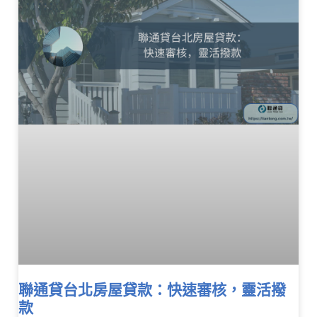
聯通貸台北房屋貸款：快速審核，靈活撥
款