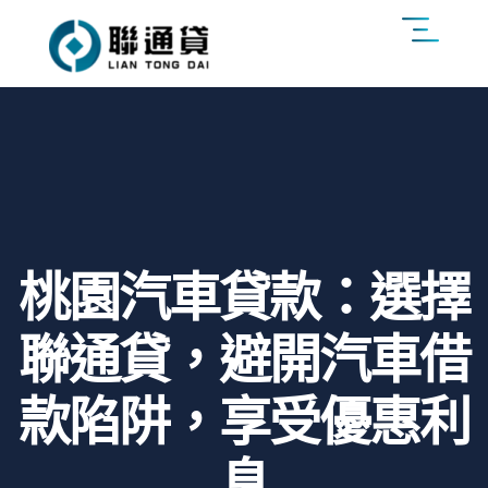
桃園汽車貸款：選擇
聯通貸，避開汽車借
款陷阱，享受優惠利
息