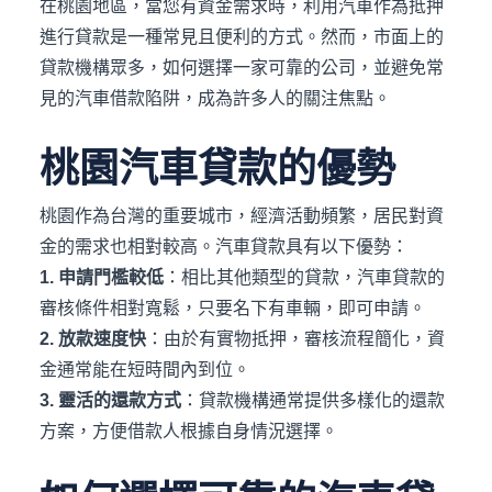
在桃園地區，當您有資金需求時，利用汽車作為抵押
進行貸款是一種常見且便利的方式。然而，市面上的
貸款機構眾多，如何選擇一家可靠的公司，並避免常
見的汽車借款陷阱，成為許多人的關注焦點。
桃園汽車貸款的優勢
桃園作為台灣的重要城市，經濟活動頻繁，居民對資
金的需求也相對較高。汽車貸款具有以下優勢：
1. 申請門檻較低
：​相比其他類型的貸款，汽車貸款的
審核條件相對寬鬆，只要名下有車輛，即可申請。
2. 放款速度快
：​由於有實物抵押，審核流程簡化，資
金通常能在短時間內到位。​
3. 靈活的還款方式
：​貸款機構通常提供多樣化的還款
方案，方便借款人根據自身情況選擇。​