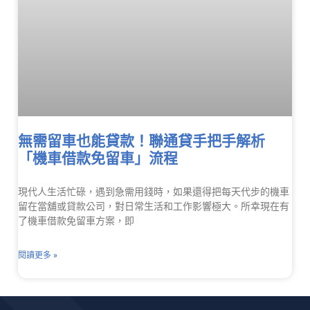
無需留車也能貸款！聯通貸手把手解析
「機車借款免留車」流程
現代人生活忙碌，遇到急需用錢時，如果還得把每天代步的機車
留在當舖或貸款公司，對日常生活和工作影響極大。所幸現在有
了機車借款免留車方案，即
閱讀更多 »