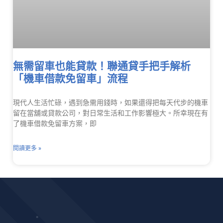
無需留車也能貸款！聯通貸手把手解析
「機車借款免留車」流程
現代人生活忙碌，遇到急需用錢時，如果還得把每天代步的機車
留在當舖或貸款公司，對日常生活和工作影響極大。所幸現在有
了機車借款免留車方案，即
閱讀更多 »