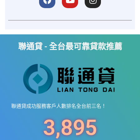
聯通貸 - 全台最可靠貸款推薦
聯通貸成功服務客戶人數排名全台前三名！
3,895