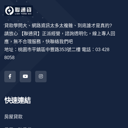
貸款學問大、網路資訊太多太複雜、到底誰才是真的?
請放心 【聯通貸】正派經營，諮詢透明化，線上專人回
應，無不合理服務，快聯絡我們吧
地址：桃園市平鎮區中豐路353號二樓 電話：03 428
8058
快速連結
房屋貸款