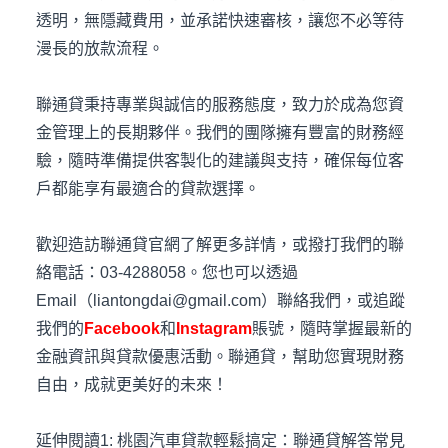
透明，無隱藏費用，並承諾快速審核，讓您不必等待
漫長的放款流程。
聯通貸秉持專業與誠信的服務態度，致力於成為您資
金管理上的長期夥伴。我們的團隊擁有豐富的財務經
驗，隨時準備提供客製化的建議與支持，確保每位客
戶都能享有最適合的貸款選擇。
歡迎造訪聯通貸官網了解更多詳情，或撥打我們的聯
絡電話：03-4288058。您也可以透過
Email（liantongdai@gmail.com）聯絡我們，或追蹤
我們的
Facebook
和
Instagram
賬號，隨時掌握最新的
金融資訊與貸款優惠活動。聯通貸，幫助您實現財務
自由，成就更美好的未來！
延伸閱讀1:
桃園汽車貸款輕鬆搞定：聯通貸解答常見