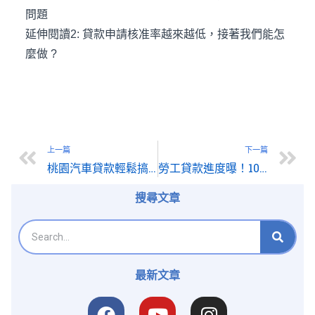
問題
延伸閱讀2:
貸款申請核准率越來越低，接著我們能怎
麼做 ?
上一篇
下一篇
桃園汽車貸款輕鬆搞定：聯通貸解答常見問題
勞工貸款進度曝！10萬申請近6成通過 本週五截止
搜尋文章
最新文章