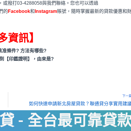
撥打03-4288058與我們聯絡。您也可以透過
我們的
Facebook
和
Instagram
賬號，隨時掌握最新的貸款優惠和
多資訊】
准條件? 方法有哪些?
到【印鑑證明】，由來是?
下一
如何快速申請新北房屋貸款？聯通貸分享實用建
貸 - 全台最可靠貸