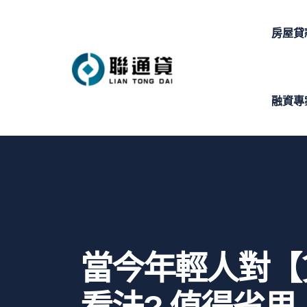
房屋貸
融資專
當今年輕人對【