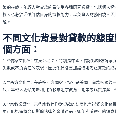
總的來說，年輕人對貸款的看法受多種因素影響，包括個人經
輕人也必須謹慎評估自身的還款能力，以免陷入財務困境。因
題。
不同文化背景對貸款的態度
個方面：
1. **儒家文化**：在東亞地區，特別是中國，儒家思想強
失敗或不負責任的表現，因此他們會更加謹慎地考慮貸款的必
2. **西方文化**：在許多西方國家，特別是美國，貸款被
烈，年輕人更傾向於利用貸款來追求教育、創業或購買房產。
3. **宗教影響**：某些宗教信仰對貸款的態度也會影響文
更可能選擇符合伊斯蘭法律的金融產品，如伊斯蘭銀行的無息