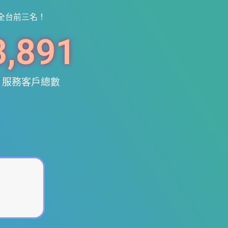
全台前三名！
3,895
服務客戶總數