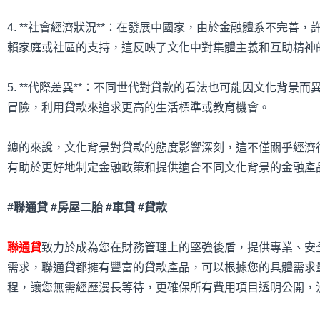
4. **社會經濟狀況**：在發展中國家，由於金融體系不完
賴家庭或社區的支持，這反映了文化中對集體主義和互助精神
5. **代際差異**：不同世代對貸款的看法也可能因文化背
冒險，利用貸款來追求更高的生活標準或教育機會。
總的來說，文化背景對貸款的態度影響深刻，這不僅關乎經濟
有助於更好地制定金融政策和提供適合不同文化背景的金融產
#聯通貸 #房屋二胎 #車貸 #貸款
聯通貸
致力於成為您在財務管理上的堅強後盾，提供專業、安
需求，聯通貸都擁有豐富的貸款產品，可以根據您的具體需求
程，讓您無需經歷漫長等待，更確保所有費用項目透明公開，