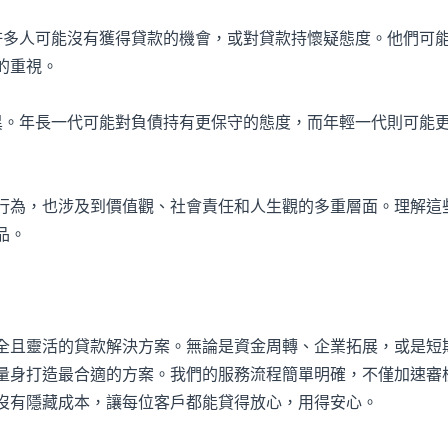
善，許多人可能沒有獲得貸款的機會，或對貸款持懷疑態度。他們可
的重視。
景而異。年長一代可能對負債持有更保守的態度，而年輕一代則可能
行為，也涉及到價值觀、社會責任和人生觀的多重層面。理解這
品。
全且靈活的貸款解決方案。無論是資金周轉、企業拓展，或是短
量身打造最合適的方案。我們的服務流程簡單明確，不僅加速審
沒有隱藏成本，讓每位客戶都能貸得放心，用得安心。