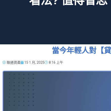
看法? 值得省思
當今年輕人對【貸
聯通資產
15 1 月, 2025
8:16 上午