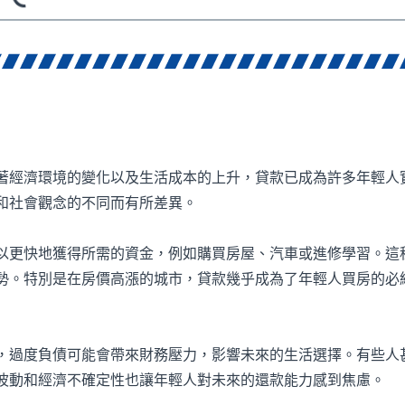
著經濟環境的變化以及生活成本的上升，貸款已成為許多年輕人
和社會觀念的不同而有所差異。
以更快地獲得所需的資金，例如購買房屋、汽車或進修學習。這
勢。特別是在房價高漲的城市，貸款幾乎成為了年輕人買房的必
，過度負債可能會帶來財務壓力，影響未來的生活選擇。有些人
波動和經濟不確定性也讓年輕人對未來的還款能力感到焦慮。