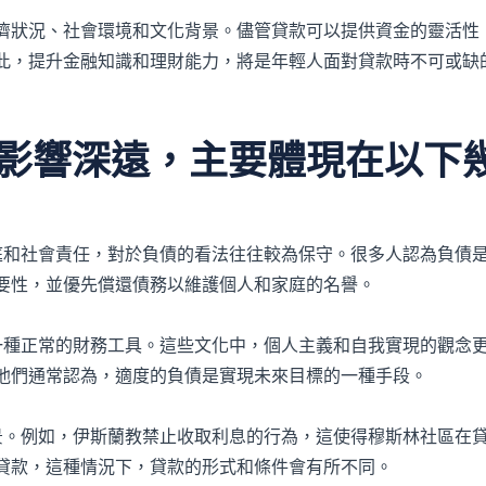
濟狀況、社會環境和文化背景。儘管貸款可以提供資金的靈活性
此，提升金融知識和理財能力，將是年輕人面對貸款時不可或缺
影響深遠，主要體現在以下
調家庭和社會責任，對於負債的看法往往較為保守。很多人認為負債
要性，並優先償還債務以維護個人和家庭的名譽。
視為一種正常的財務工具。這些文化中，個人主義和自我實現的觀念
他們通常認為，適度的負債是實現未來目標的一種手段。
化背景。例如，伊斯蘭教禁止收取利息的行為，這使得穆斯林社區在
貸款，這種情況下，貸款的形式和條件會有所不同。