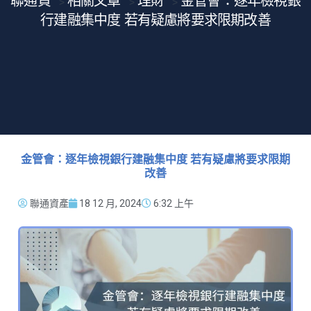
聯通貸
相關文章
理財
金管會：逐年檢視銀
>
>
>
行建融集中度 若有疑慮將要求限期改善
金管會：逐年檢視銀行建融集中度 若有疑慮將要求限期
改善
聯通資產
18 12 月, 2024
6:32 上午