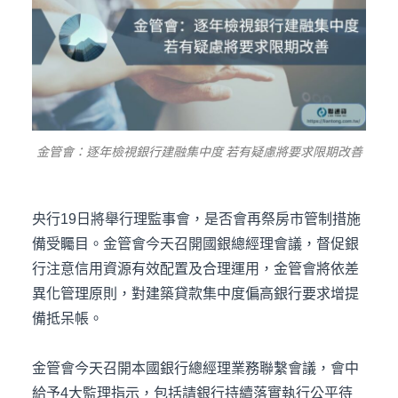
金管會：逐年檢視銀行建融集中度 若有疑慮將要求限期改善
央行19日將舉行理監事會，是否會再祭房市管制措施
備受矚目。金管會今天召開國銀總經理會議，督促銀
行注意信用資源有效配置及合理運用，金管會將依差
異化管理原則，對建築貸款集中度偏高銀行要求增提
備抵呆帳。
金管會今天召開本國銀行總經理業務聯繫會議，會中
給予4大監理指示，包括請銀行持續落實執行公平待