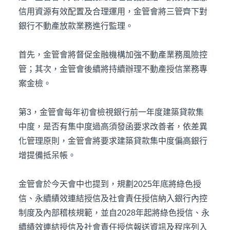
信用資源有效配置及合理運用，金管會將三管齊下對
銀行不動產放款業務進行監理。
首先，金管會將督促金融機構加強不動產業務風險控
管；其次，金管會後續將持續辦理不動產授信業務專
案金檢。
第3，金管會每年初會檢視銀行前一年度建築貸款集
中度，是否有集中度過高須發函要求改善者，依差異
化管理原則，金管會將要求建築貸款集中度偏高銀行
增提備抵呆帳。
金管會於今天會中也提到，規劃2025年底將綠色授
信、永續績效連結授信及社會責任授信納入銀行內控
制度及內部稽核規範，並自2028年起將綠色授信、永
續績效連結授信及社會責任授信報送資訊及程序列入