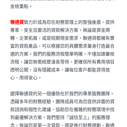
金檢重點。
聯通貸
致力於成為您在財務管理上的堅強後盾，提供
專業、安全且靈活的貸款解決方案。無論是資金周
轉、企業拓展，或是短期現金需求，聯通貸都擁有豐
富的貸款產品，可以根據您的具體需求量身打造最合
適的方案。我們的服務流程簡單明確，不僅加速審核
流程，讓您無需經歷漫長等待，更確保所有費用項目
透明公開，沒有隱藏成本，讓每位客戶都能貸得放
心，用得安心。
選擇聯通貸的另一個優勢在於我們的專業服務團隊。
憑藉多年的財務經驗，團隊成員可為您提供詳盡的貸
款諮詢和個性化建議，協助您在複雜的財務環境中找
到最優解決方案。我們堅持「誠信至上」的服務理
念，無論您是第一次貸款，還是進行財務規劃，聯通