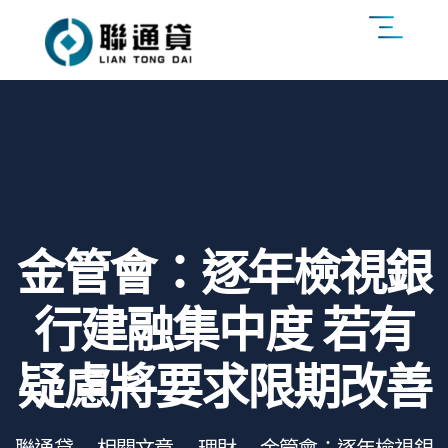
金管會：逐年檢視銀
行建融集中度 若有
疑慮將要求限期改善