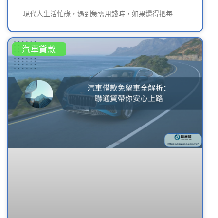
現代人生活忙碌，遇到急需用錢時，如果還得把每
汽車貸款