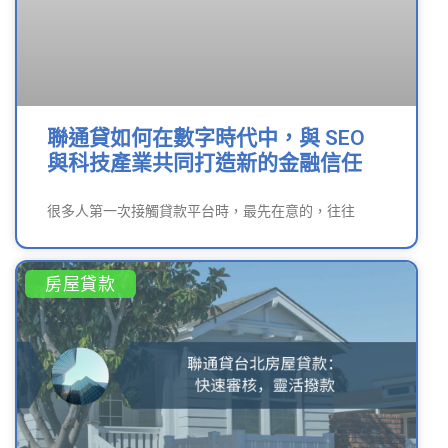
聯通貸如何在數字時代中，與 SEO
與科技產業共同打造新的金融信任
很多人第一次接觸貸款平台時，最先在意的，往往
房屋貸款