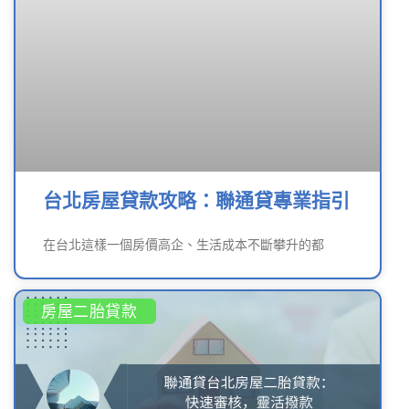
台北房屋貸款攻略：聯通貸專業指引
在台北這樣一個房價高企、生活成本不斷攀升的都
房屋二胎貸款