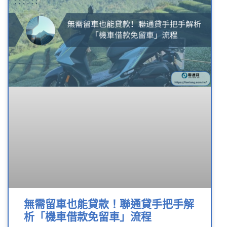
無需留車也能貸款！聯通貸手把手解
析「機車借款免留車」流程