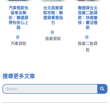
汽車借款免
台北房屋貸
聯通貸台北
留車全解
款攻略：聯
房屋二胎貸
析：聯通貸
通貸專業指
款：快速審
帶你安心上
引
核，靈活撥
路
款
房屋貸款
汽車貸款
房屋二胎貸
款
搜尋更多文章