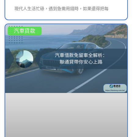
現代人生活忙碌，遇到急需用錢時，如果還得把每
汽車貸款