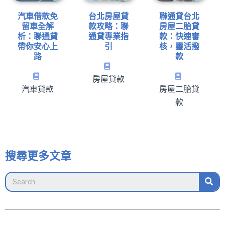
汽車借款免
台北房屋貸
聯通貸台北
留車全解
款攻略：聯
房屋二胎貸
析：聯通貸
通貸專業指
款：快速審
帶你安心上
引
核，靈活撥
路
款
房屋貸款
汽車貸款
房屋二胎貸
款
搜尋更多文章