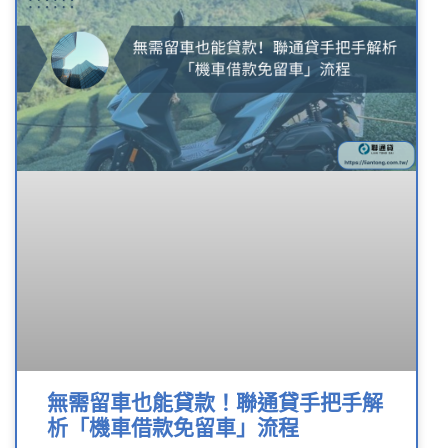
無需留車也能貸款！聯通貸手把手解
析「機車借款免留車」流程