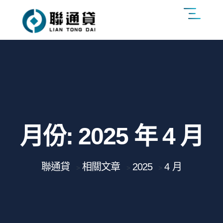
月份:
2025 年 4 月
聯通貸
相關文章
2025
4 月
>
>
>