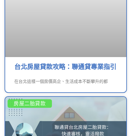
台北房屋貸款攻略：聯通貸專業指引
在台北這樣一個房價高企、生活成本不斷攀升的都
房屋二胎貸款