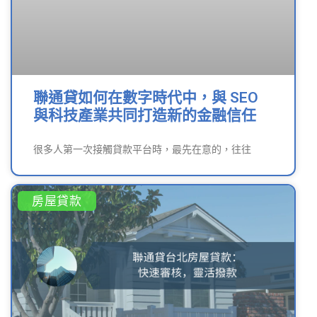
聯通貸如何在數字時代中，與 SEO
與科技產業共同打造新的金融信任
很多人第一次接觸貸款平台時，最先在意的，往往
房屋貸款