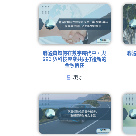
聯通貸如何在數字時代中，與
聯
SEO 與科技產業共同打造新的
金融信任
理財