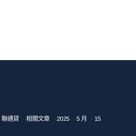
聯通貸
相關文章
2025
5 月
15
>
>
>
>