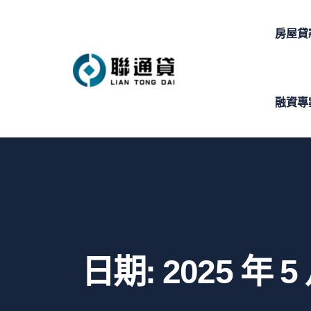
房屋貸
融資專
日期:
2025 年 5