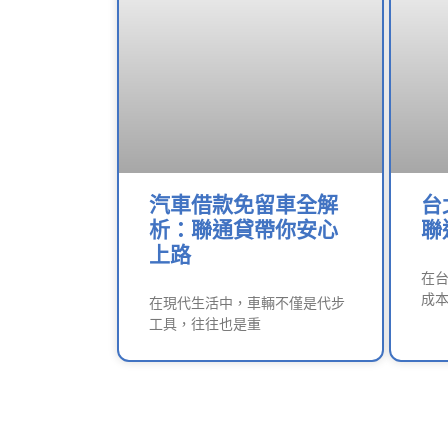
汽車借款免留車全解
台
析：聯通貸帶你安心
聯
上路
在
成
在現代生活中，車輛不僅是代步
工具，往往也是重