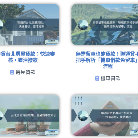
通貸台北房屋貸款：快速審
無需留車也能貸款！聯通貸
核，靈活撥款
把手解析「機車借款免留車
流程
房屋貸款
機車貸款