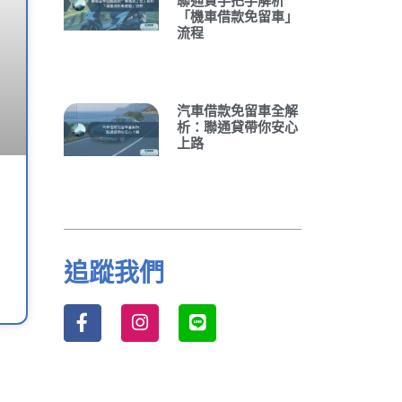
聯通貸手把手解析
「機車借款免留車」
流程
汽車借款免留車全解
析：聯通貸帶你安心
上路
追蹤我們