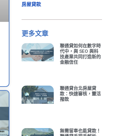
房屋貸款
更多文章
聯通貸如何在數字時
代中，與 SEO 與科
技產業共同打造新的
金融信任
聯通貸台北房屋貸
款：快速審核，靈活
撥款
無需留車也能貸款！