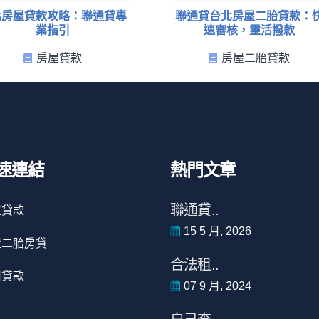
北房屋貸款攻略：聯通貸專
聯通貸台北房屋二胎貸款：
業指引
速審核，靈活撥款
房屋貸款
房屋二胎貸款
速連結
熱門文章
聯通貸..
屋貸款
15 5 月, 2026
屋二胎房貸
合法租..
用貸款
07 9 月, 2024