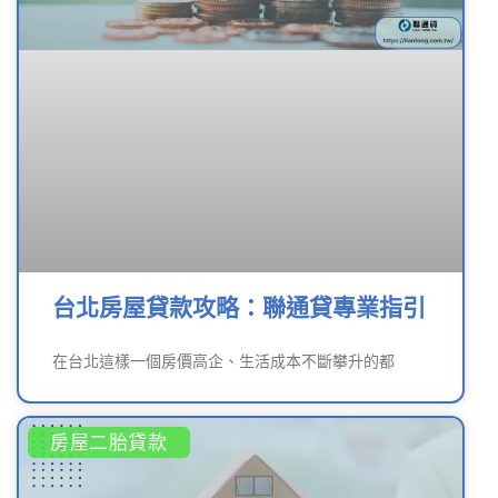
台北房屋貸款攻略：聯通貸專業指引
在台北這樣一個房價高企、生活成本不斷攀升的都
房屋二胎貸款