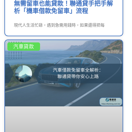
無需留車也能貸款！聯通貸手把手解
析「機車借款免留車」流程
現代人生活忙碌，遇到急需用錢時，如果還得把每
汽車貸款