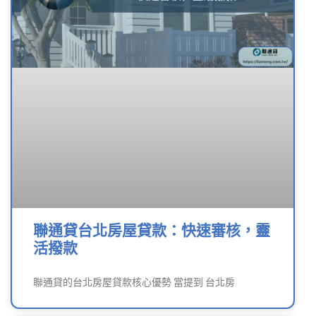
聯通貸台北房屋貸款：快速審核，靈
活撥款
聯通貸的台北房屋貸款核心優勢 當提到 台北房