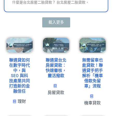
什麼是台北房屋二胎貸款？ 台北房屋二胎貸款，
載入更多
聯通貸如何
聯通貸台北
無需留車也
在數字時代
房屋貸款：
能貸款！聯
中，與
快速審核，
通貸手把手
SEO 與科
靈活撥款
解析「機車
技產業共同
借款免留
打造新的金
車」流程
融信任
房屋貸款
理財
機車貸款