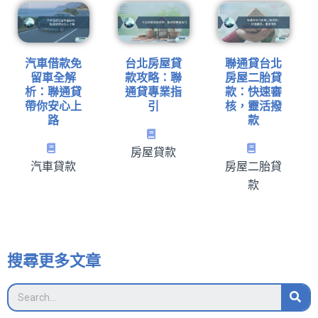
汽車借款免
台北房屋貸
聯通貸台北
留車全解
款攻略：聯
房屋二胎貸
析：聯通貸
通貸專業指
款：快速審
帶你安心上
引
核，靈活撥
路
款
房屋貸款
汽車貸款
房屋二胎貸
款
搜尋更多文章