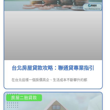
台北房屋貸款攻略：聯通貸專業指引
在台北這樣一個房價高企、生活成本不斷攀升的都
房屋二胎貸款