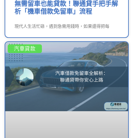
無需留車也能貸款！聯通貸手把手解
析「機車借款免留車」流程
現代人生活忙碌，遇到急需用錢時，如果還得把每
汽車貸款