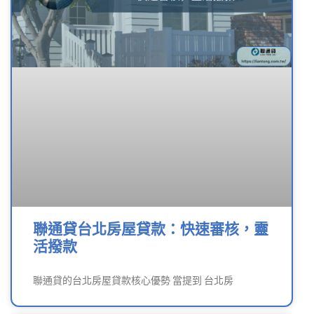
聯通貸台北房屋貸款：快速審核，靈
活撥款
聯通貸的台北房屋貸款核心優勢 當提到 台北房