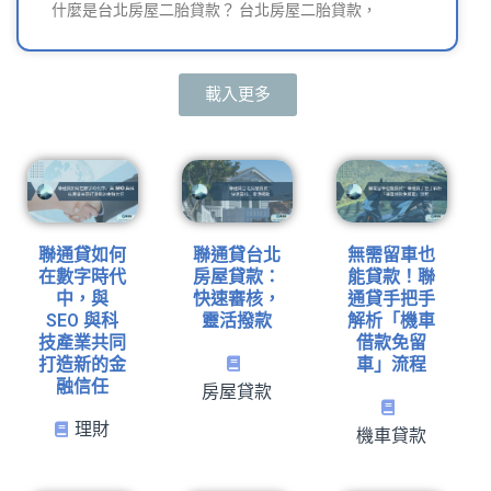
什麼是台北房屋二胎貸款？ 台北房屋二胎貸款，
載入更多
聯通貸如何
聯通貸台北
無需留車也
在數字時代
房屋貸款：
能貸款！聯
中，與
快速審核，
通貸手把手
SEO 與科
靈活撥款
解析「機車
技產業共同
借款免留
打造新的金
車」流程
融信任
房屋貸款
理財
機車貸款