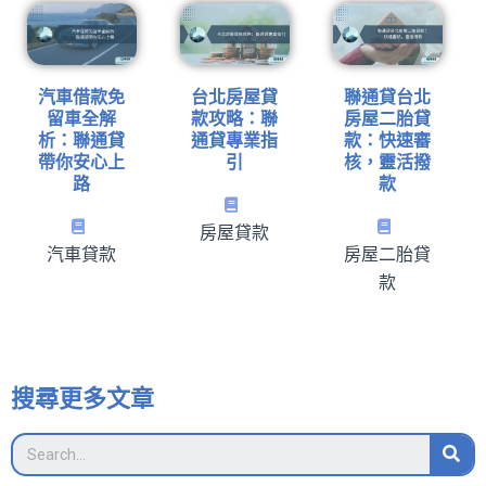
汽車借款免
台北房屋貸
聯通貸台北
留車全解
款攻略：聯
房屋二胎貸
析：聯通貸
通貸專業指
款：快速審
帶你安心上
引
核，靈活撥
路
款
房屋貸款
汽車貸款
房屋二胎貸
款
搜尋更多文章