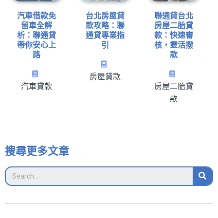
汽車借款免
台北房屋貸
聯通貸台北
留車全解
款攻略：聯
房屋二胎貸
析：聯通貸
通貸專業指
款：快速審
帶你安心上
引
核，靈活撥
路
款
房屋貸款
汽車貸款
房屋二胎貸
款
搜尋更多文章