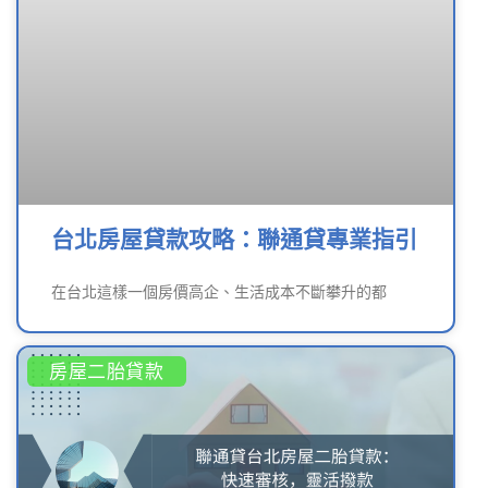
台北房屋貸款攻略：聯通貸專業指引
在台北這樣一個房價高企、生活成本不斷攀升的都
房屋二胎貸款