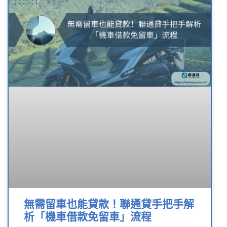
無需留車也能貸款！聯通貸手把手解
析「機車借款免留車」流程