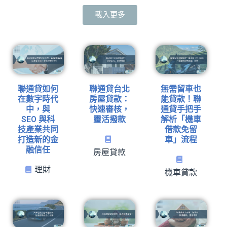
載入更多
聯通貸如何
聯通貸台北
無需留車也
在數字時代
房屋貸款：
能貸款！聯
中，與
快速審核，
通貸手把手
SEO 與科
靈活撥款
解析「機車
技產業共同
借款免留
打造新的金
車」流程
融信任
房屋貸款
理財
機車貸款