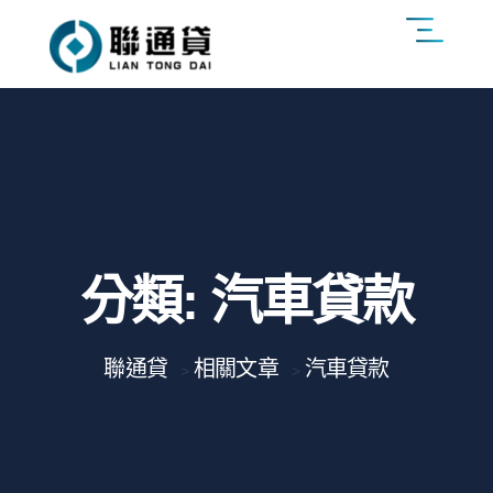
分類:
汽車貸款
聯通貸
相關文章
汽車貸款
>
>