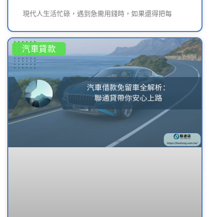
現代人生活忙碌，遇到急需用錢時，如果還得把每
汽車貸款