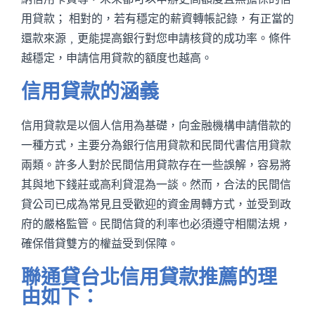
用貸款； 相對的，若有穩定的薪資轉帳記錄，有正當的
還款來源﹐更能提高銀行對您申請核貸的成功率。條件
越穩定，申請信用貸款的額度也越高。
信用貸款的涵義
信用貸款是以個人信用為基礎，向金融機構申請借款的
一種方式，主要分為銀行信用貸款和民間代書信用貸款
兩類。許多人對於民間信用貸款存在一些誤解，容易將
其與地下錢莊或高利貸混為一談。然而，合法的民間信
貸公司已成為常見且受歡迎的資金周轉方式，並受到政
府的嚴格監管。民間信貸的利率也必須遵守相關法規，
確保借貸雙方的權益受到保障。
聯通貸台北信用貸款推薦的理
由如下：