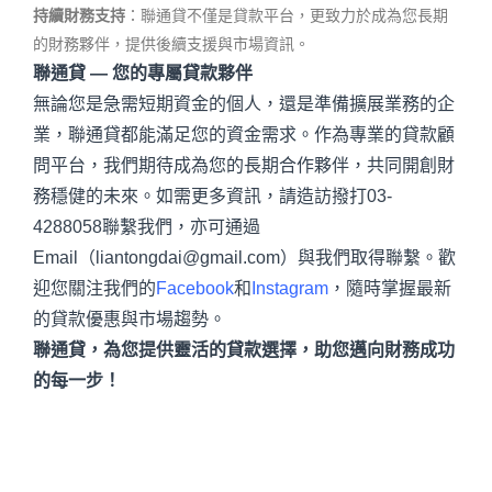
持續財務支持
：聯通貸不僅是貸款平台，更致力於成為您長期
的財務夥伴，提供後續支援與市場資訊。
聯通貸 —
您的專屬貸款夥伴
無論您是急需短期資金的個人，還是準備擴展業務的企
業，聯通貸都能滿足您的資金需求。作為專業的貸款顧
問平台，我們期待成為您的長期合作夥伴，共同開創財
務穩健的未來。如需更多資訊，請造訪撥打03-
4288058聯繫我們，亦可通過
Email（liantongdai@gmail.com）與我們取得聯繫。歡
迎您關注我們的
Facebook
和
Instagram
，隨時掌握最新
的貸款優惠與市場趨勢。
聯通貸，為您提供靈活的貸款選擇，助您邁向財務成功
的每一步！