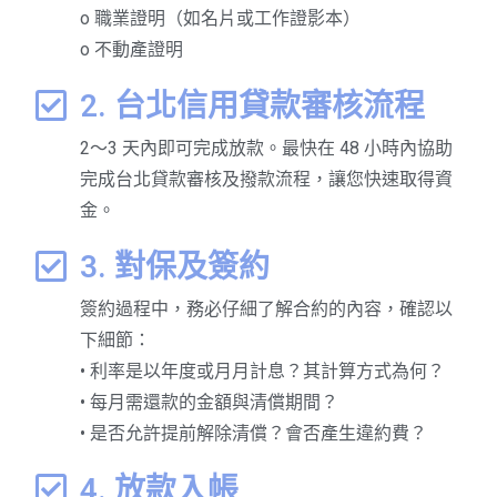
o 職業證明（如名片或工作證影本）
o 不動產證明
2. 台北信用貸款審核流程
2～3 天內即可完成放款。最快在 48 小時內協助
完成台北貸款審核及撥款流程，讓您快速取得資
金。
3. 對保及簽約
簽約過程中，務必仔細了解合約的內容，確認以
下細節：
• 利率是以年度或月月計息？其計算方式為何？
• 每月需還款的金額與清償期間？
• 是否允許提前解除清償？會否產生違約費？
4. 放款入帳