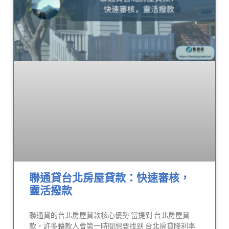
聯通貸台北房屋貸款：快速審核，
靈活撥款
聯通貸的台北房屋貸款核心優勢 當提到 台北房屋貸
款，許多藉款人會第一時間想要找到 台北房貸降利率