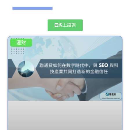
線上諮詢
理財