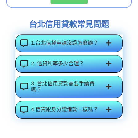
台北信用貸款常見問題
1.台北信貸申請沒過怎麼辦？
2. 信貸利率多少合理？
3. 台北信用貸款需要手續費
嗎？
4.信貸跟身分證借款一樣嗎？