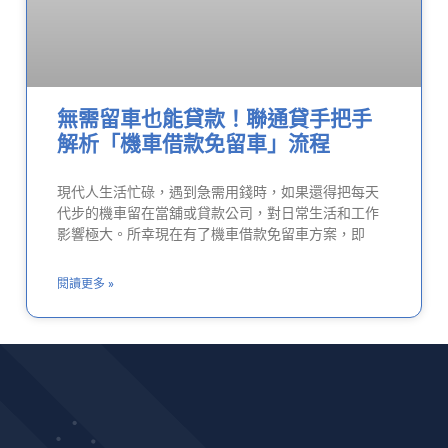
無需留車也能貸款！聯通貸手把手
解析「機車借款免留車」流程
現代人生活忙碌，遇到急需用錢時，如果還得把每天
代步的機車留在當舖或貸款公司，對日常生活和工作
影響極大。所幸現在有了機車借款免留車方案，即
閱讀更多 »