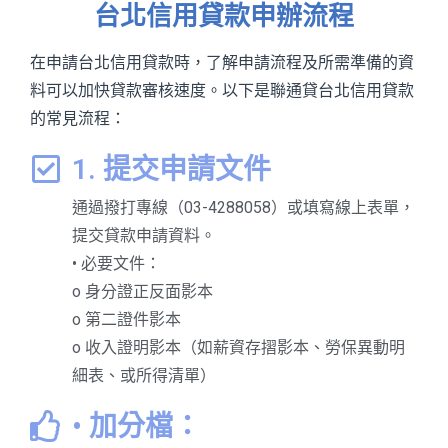
台北信用貸款申辦流程
在申請台北信用貸款時，了解申請流程及所需準備的資
料可以加快貸款審核速度。以下是聯通貸台北信用貸款
的常見流程：
1. 提交申請文件
通過撥打專線（03-4288058）或填寫線上表單，
提交貸款申請資料。
• 必要文件：
o 身分證正反面影本
o 第二證件影本
o 收入證明影本（如薪資存摺影本、勞保異動明
細表、或所得清單）
• 加分檔：