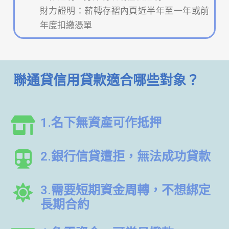
財力證明：薪轉存褶內頁近半年至一年或前
年度扣繳憑單
聯通貸信用貸款適合哪些對象？
1.名下無資產可作抵押
2.銀行信貸遭拒，無法成功貸款
3.需要短期資金周轉，不想綁定
長期合約