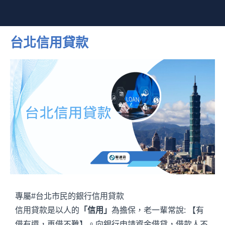
台北信用貸款
專屬#台北市民的銀行信用貸款
信用貸款是以人的
「信用」
為擔保，老一輩常說: 【有
借有還，再借不難】。向銀行申請資金借貸，借款人不