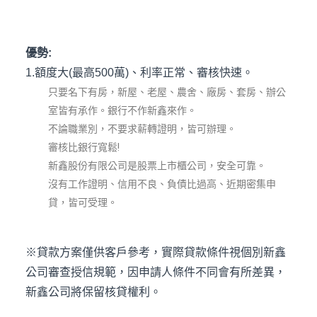
優勢:
1.額度大(最高500萬)、利率正常、審核快速。
只要名下有房，新屋、老屋、農舍、廠房、套房、辦公
室皆有承作。銀行不作新鑫來作。
不論職業別，不要求薪轉證明，皆可辦理。
審核比銀行寬鬆!
新鑫股份有限公司是股票上市櫃公司，安全可靠。
沒有工作證明、信用不良、負債比過高、近期密集申
貸，皆可受理。
※貸款方案僅供客戶參考，實際貸款條件視個別新鑫
公司審查授信規範，因申請人條件不同會有所差異，
新鑫公司將保留核貸權利。