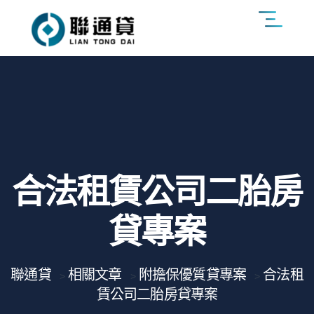
合法租賃公司二胎房
貸專案
聯通貸
相關文章
附擔保優質貸專案
合法租
>
>
>
賃公司二胎房貸專案