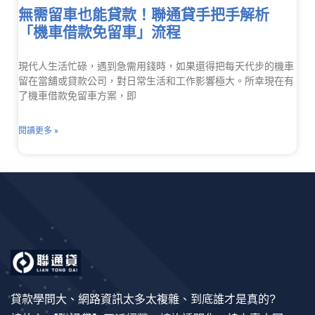
無需留車也能貸款！聯通貸手把手解析
「機車借款免留車」流程
現代人生活忙碌，遇到急需用錢時，如果還得把每天代步的機車
留在當舖或貸款公司，對日常生活和工作影響極大。所幸現在有
了機車借款免留車方案，即
閱讀更多 »
貸款學問大、網路資訊太多太複雜、到底誰才是真的?