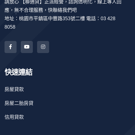
請放心 【聯通貸】正派經營，諮詢透明化，線上專人回
應，無不合理服務，快聯絡我們吧
地址：桃園市平鎮區中豐路353號二樓 電話：03 428
8058
快速連結
房屋貸款
房屋二胎房貸
信用貸款