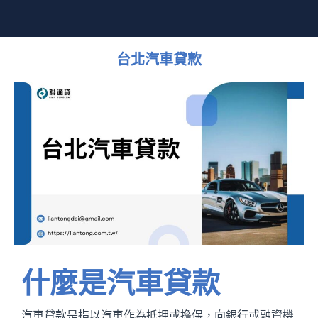
台北汽車貸款
什麼是汽車貸款
汽車貸款是指以汽車作為抵押或擔保，向銀行或融資機