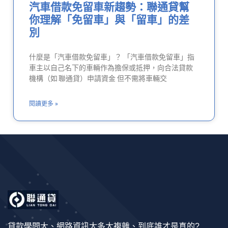
汽車借款免留車新趨勢：聯通貸幫
你理解「免留車」與「留車」的差
別
什麼是「汽車借款免留車」？ 「汽車借款免留車」指
車主以自己名下的車輛作為擔保或抵押，向合法貸款
機構（如 聯通貸）申請資金 但不需將車輛交
閱讀更多 »
貸款學問大、網路資訊太多太複雜、到底誰才是真的?