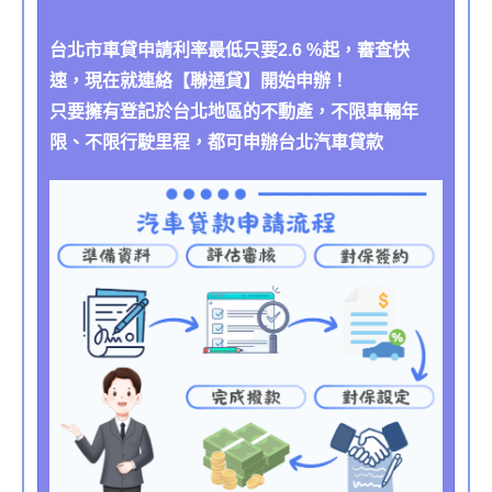
台北市車貸申請利率最低只要2.6 %起，審查快
速，現在就連絡【聯通貸】開始申辦！
只要擁有登記於台北地區的不動產，不限車輛年
限、不限行駛里程，都可申辦台北汽車貸款