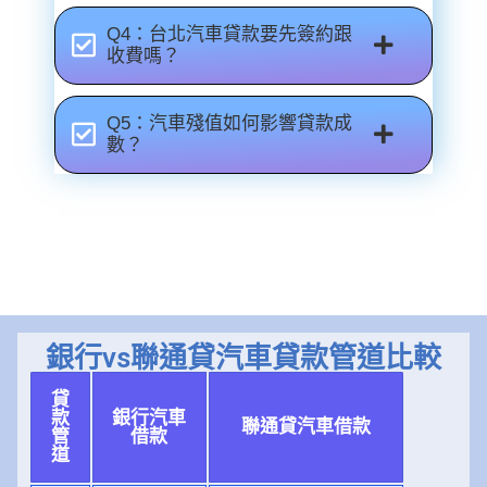
Q4：台北汽車貸款要先簽約跟
收費嗎？
Q5：汽車殘值如何影響貸款成
數？
銀行vs聯通貸汽車貸款管道比較
貸
款
銀行汽車
聯通貸汽車借款
管
借款
道