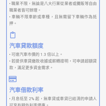
• 職業不限，無論是八大行業從業者或攤販等自由
職業者皆可辦理。
• 車輛不限車齡或車種，且無需留下車輛作為抵
押。
汽車貸款額度
• 可達汽車市價的 1.3 倍以上。
• 若提供車貸繳款收據或薪轉證明，可申請超額貸
款，滿足更多資金需求。
汽車借款利率
• 月息低至 2% 起，無車貸或車貸已結清的申請人
可享有額外利率優惠。