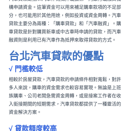
構申請資金。這筆資金可以用來補足購車款項的不足部
分，也可能用於其他用途，例如投資或資金周轉。汽車
貸款主要分為兩種：「購車貸款」和「汽車融資」。購
車貸款是針對購買新車或中古車時申請的貸款，而汽車
融資則是利用已有汽車作為抵押來取得貸款的方式。
台北汽車貸款的優點
√ 門檻較低
相較於房屋貸款，汽車貸款的申請條件相對寬鬆，對許
多人來說，購車的資金需求也較容易實現。無論是上班
族購車、公司老闆急需資金周轉，或是接案工作者在收
入銜接期間的短期需求，汽車貸款都提供了一種靈活的
資金解決方案。
√ 貸款額度較高