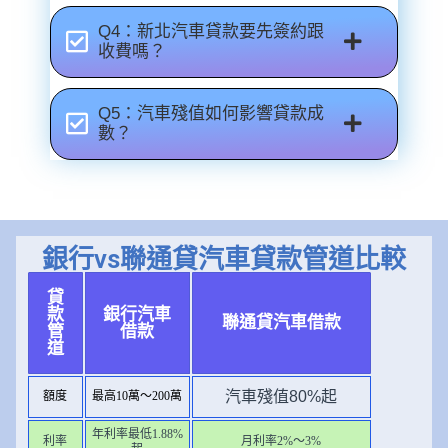
Q4：新北汽車貸款要先簽約跟
收費嗎？
Q5：汽車殘值如何影響貸款成
數？
銀行vs聯通貸汽車貸款管道比較
貸
款
銀行汽車
聯通貸汽車借款
管
借款
道
汽車殘值80%起
額度
最高10萬～200萬
年利率最低1.88%
利率
月利率2%～3%