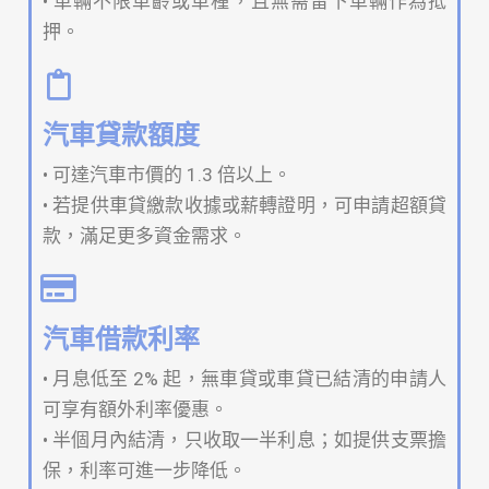
• 車輛不限車齡或車種，且無需留下車輛作為抵
押。
汽車貸款額度
• 可達汽車市價的 1.3 倍以上。
• 若提供車貸繳款收據或薪轉證明，可申請超額貸
款，滿足更多資金需求。
汽車借款利率
• 月息低至 2% 起，無車貸或車貸已結清的申請人
可享有額外利率優惠。
• 半個月內結清，只收取一半利息；如提供支票擔
保，利率可進一步降低。