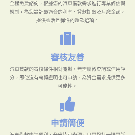
全程免費諮詢，根據您的汽車借款需求進行專業評估與
規劃，為您設計最適合的利率、貸款期數及月繳金額，
提供靈活且彈性的還款選項。
審核友善
汽車貸款的審核條件相對寬鬆，無需聯徵查詢或信用評
分，即使沒有薪轉證明也可申請，為資金需求提供更多
可能性。
申請簡便
汽車借款申請便利，全省皆可辦理。只需撥打一通電話