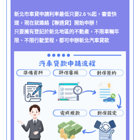
新北市車貸申請利率最低只要2.6 %起，審查快
速，現在就連絡【聯通貸】開始申辦！
只要擁有登記於新北地區的不動產，不限車輛年
限、不限行駛里程，都可申辦新北汽車貸款