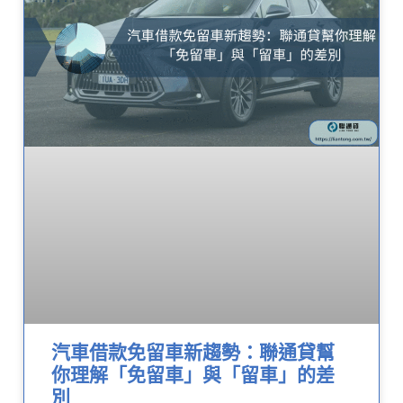
汽車借款免留車新趨勢：聯通貸幫
你理解「免留車」與「留車」的差
別