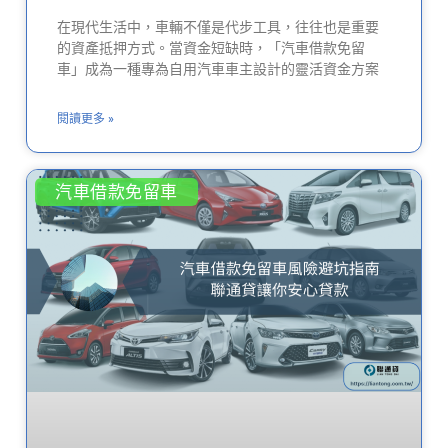
在現代生活中，車輛不僅是代步工具，往往也是重要
的資產抵押方式。當資金短缺時，「汽車借款免留
車」成為一種專為自用汽車車主設計的靈活資金方案
閱讀更多 »
汽車借款免留車