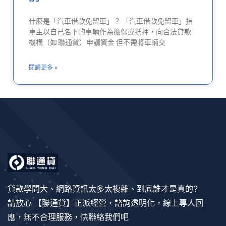
什麼是「汽車借款免留車」？ 「汽車借款免留車」指
車主以自己名下的車輛作為擔保或抵押，向合法貸款
機構（如 聯通貸）申請資金 但不需將車輛交
閱讀更多 »
貸款學問大、網路資訊太多太複雜、到底誰才是真的?
請放心 【聯通貸】正派經營，諮詢透明化，線上專人回
應，無不合理服務，快聯絡我們吧