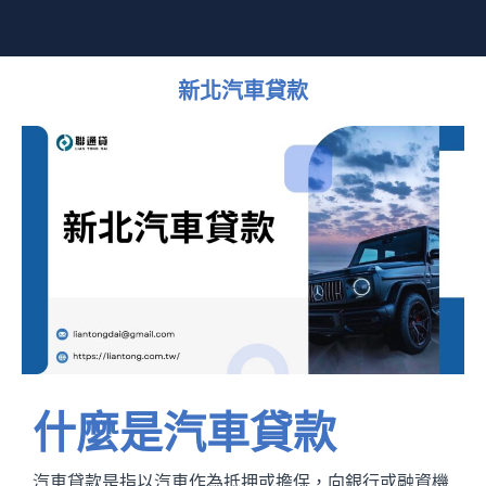
新北汽車貸款
什麼是汽車貸款
汽車貸款是指以汽車作為抵押或擔保，向銀行或融資機