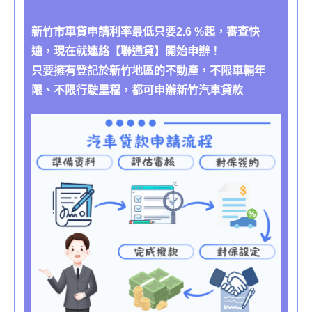
新竹市車貸申請利率最低只要2.6 %起，審查快
速，現在就連絡【聯通貸】開始申辦！
只要擁有登記於新竹地區的不動產，不限車輛年
限、不限行駛里程，都可申辦新竹汽車貸款