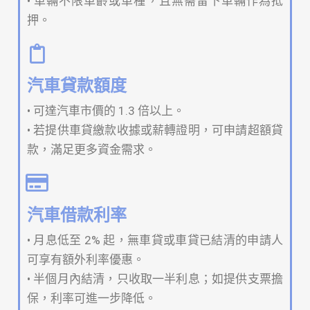
• 車輛不限車齡或車種，且無需留下車輛作為抵
押。
汽車貸款額度
• 可達汽車市價的 1.3 倍以上。
• 若提供車貸繳款收據或薪轉證明，可申請超額貸
款，滿足更多資金需求。
汽車借款利率
• 月息低至 2% 起，無車貸或車貸已結清的申請人
可享有額外利率優惠。
• 半個月內結清，只收取一半利息；如提供支票擔
保，利率可進一步降低。