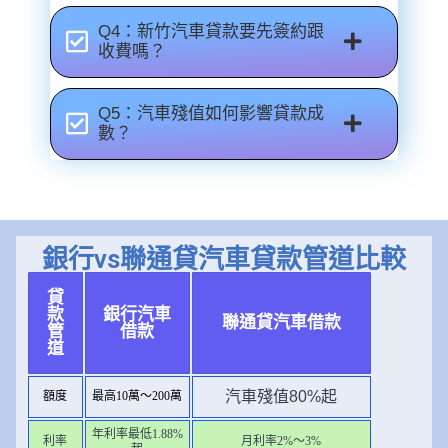
Q4：新竹汽車貸款要先簽約跟
收費嗎？
Q5：汽車殘值如何影響貸款成
數？
銀行vs聯通貸汽車貸款管道比較
貸
款
銀行汽車
聯通貸汽車借款
管
借款
道
汽車殘值80%起
額度
最高10萬～200萬
年利率最低1.88%
利率
月利率2%～3%