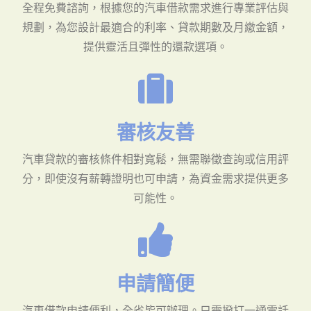
全程免費諮詢，根據您的汽車借款需求進行專業評估與
規劃，為您設計最適合的利率、貸款期數及月繳金額，
提供靈活且彈性的還款選項。
審核友善
汽車貸款的審核條件相對寬鬆，無需聯徵查詢或信用評
分，即使沒有薪轉證明也可申請，為資金需求提供更多
可能性。
申請簡便
汽車借款申請便利，全省皆可辦理。只需撥打一通電話