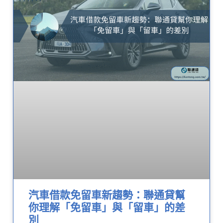
汽車借款免留車新趨勢：聯通貸幫
你理解「免留車」與「留車」的差
別