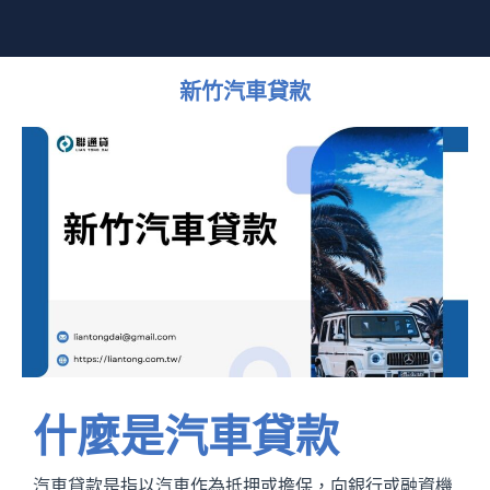
新竹汽車貸款
什麼是汽車貸款
汽車貸款是指以汽車作為抵押或擔保，向銀行或融資機