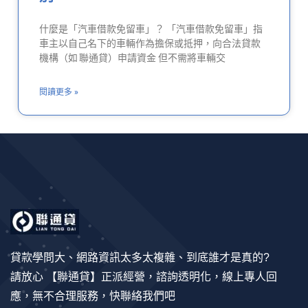
什麼是「汽車借款免留車」？ 「汽車借款免留車」指
車主以自己名下的車輛作為擔保或抵押，向合法貸款
機構（如 聯通貸）申請資金 但不需將車輛交
閱讀更多 »
貸款學問大、網路資訊太多太複雜、到底誰才是真的?
請放心 【聯通貸】正派經營，諮詢透明化，線上專人回
應，無不合理服務，快聯絡我們吧