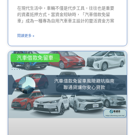
在現代生活中，車輛不僅是代步工具，往往也是重要
的資產抵押方式。當資金短缺時，「汽車借款免留
車」成為一種專為自用汽車車主設計的靈活資金方案
閱讀更多 »
汽車借款免留車