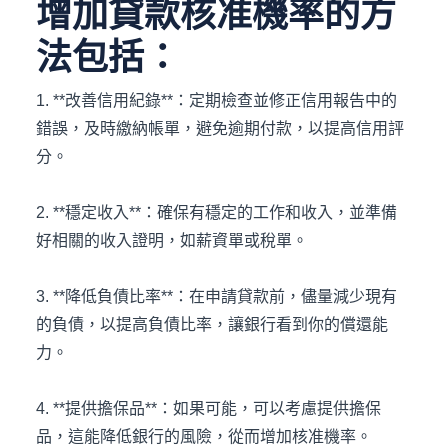
增加貸款核准機率的方
法包括：
1. **改善信用紀錄**：定期檢查並修正信用報告中的
錯誤，及時繳納帳單，避免逾期付款，以提高信用評
分。
2. **穩定收入**：確保有穩定的工作和收入，並準備
好相關的收入證明，如薪資單或稅單。
3. **降低負債比率**：在申請貸款前，儘量減少現有
的負債，以提高負債比率，讓銀行看到你的償還能
力。
4. **提供擔保品**：如果可能，可以考慮提供擔保
品，這能降低銀行的風險，從而增加核准機率。