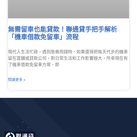
無需留車也能貸款！聯通貸手把手解析
「機車借款免留車」流程
現代人生活忙碌，遇到急需用錢時，如果還得把每天代步的機車
留在當舖或貸款公司，對日常生活和工作影響極大。所幸現在有
了機車借款免留車方案，即
閱讀更多 »