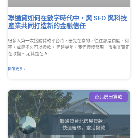
聯通貸如何在數字時代中，與 SEO 與科技
產業共同打造新的金融信任
很多人第一次接觸貸款平台時，最先在意的，往往都是額度、利
率，或是多久可以撥款。 但這幾年，我們慢慢發現，市場其實正
在改變。 尤其是在 A
閱讀更多 »
台北房屋貸款