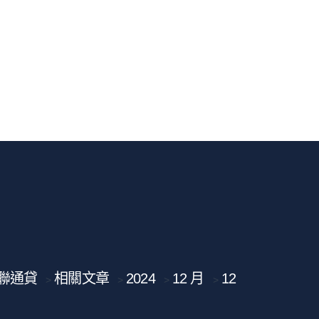
聯通貸
相關文章
2024
12 月
12
>
>
>
>