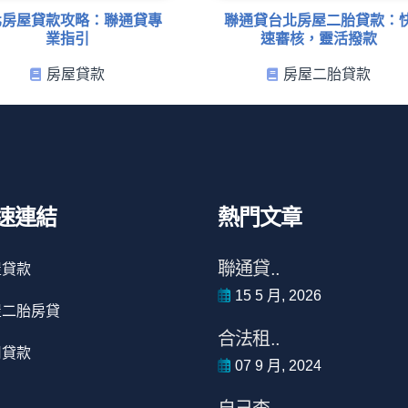
北房屋貸款攻略：聯通貸專
聯通貸台北房屋二胎貸款：
業指引
速審核，靈活撥款
房屋貸款
房屋二胎貸款
速連結
熱門文章
聯通貸..
屋貸款
15 5 月, 2026
屋二胎房貸
合法租..
用貸款
07 9 月, 2024