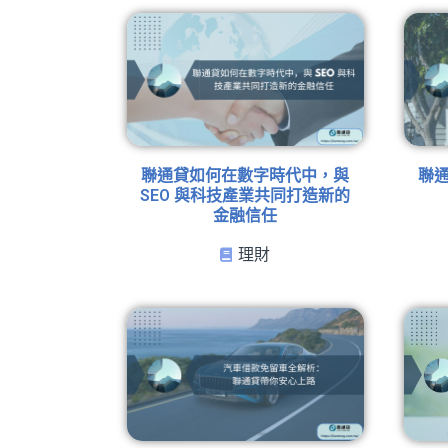
聯通貸如何在數字時代中，與
聯
SEO 與科技產業共同打造新的
金融信任
理財