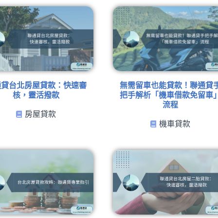
通貸台北房屋貸款：快速審
無需留車也能貸款！聯通貸
核，靈活撥款
把手解析「機車借款免留車
流程
房屋貸款
機車貸款