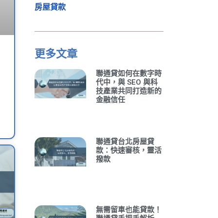
房屋貸款
更多文章
聯通貸如何在數字時
代中，與 SEO 與科
技產業共同打造新的
金融信任
聯通貸台北房屋貸
款：快速審核，靈活
撥款
無需留車也能貸款！