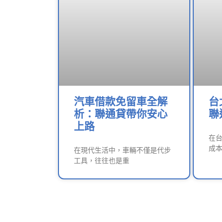
汽車借款免留車全解
台
析：聯通貸帶你安心
聯
上路
在
成
在現代生活中，車輛不僅是代步
工具，往往也是重