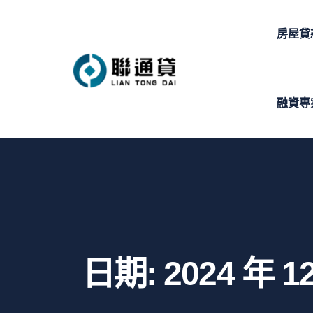
房屋貸
融資專
日期:
2024 年 1