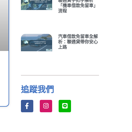
聯通貸手把手解析
「機車借款免留車」
流程
汽車借款免留車全解
析：聯通貸帶你安心
上路
追蹤我們