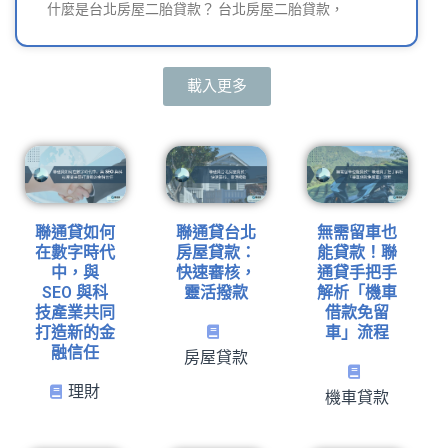
什麼是台北房屋二胎貸款？ 台北房屋二胎貸款，
載入更多
聯通貸如何
聯通貸台北
無需留車也
在數字時代
房屋貸款：
能貸款！聯
中，與
快速審核，
通貸手把手
SEO 與科
靈活撥款
解析「機車
技產業共同
借款免留
打造新的金
車」流程
融信任
房屋貸款
理財
機車貸款