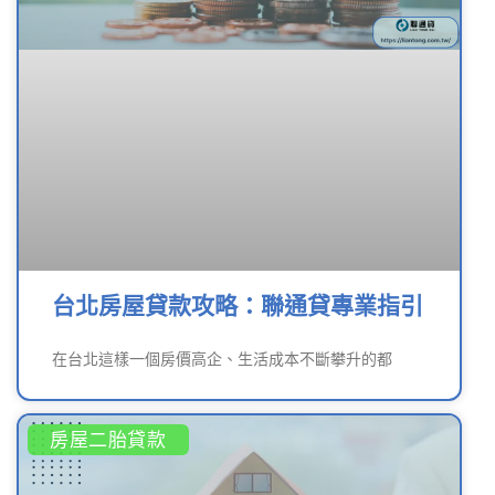
台北房屋貸款攻略：聯通貸專業指引
在台北這樣一個房價高企、生活成本不斷攀升的都
房屋二胎貸款