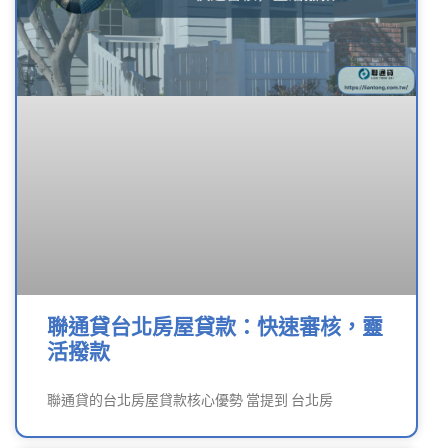
聯通貸台北房屋貸款：快速審核，靈
活撥款
聯通貸的台北房屋貸款核心優勢 當提到 台北房