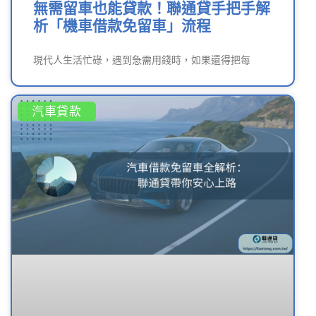
無需留車也能貸款！聯通貸手把手解
析「機車借款免留車」流程
現代人生活忙碌，遇到急需用錢時，如果還得把每
汽車貸款