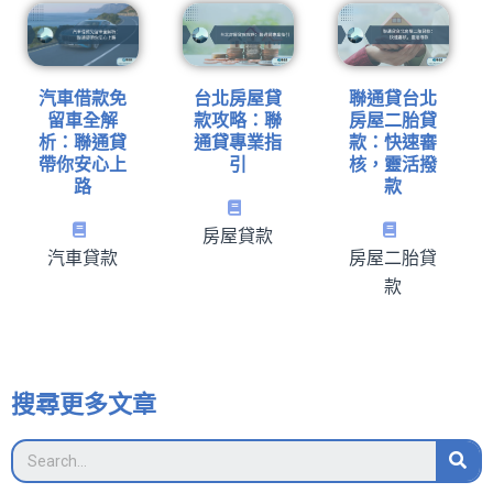
汽車借款免
台北房屋貸
聯通貸台北
留車全解
款攻略：聯
房屋二胎貸
析：聯通貸
通貸專業指
款：快速審
帶你安心上
引
核，靈活撥
路
款
房屋貸款
汽車貸款
房屋二胎貸
款
搜尋更多文章