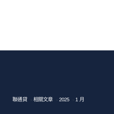
聯通貸
相關文章
2025
1 月
>
>
>