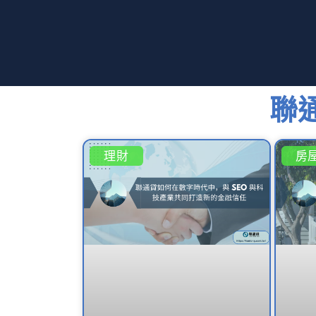
聯
理財
房