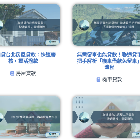
通貸台北房屋貸款：快速審
無需留車也能貸款！聯通貸
核，靈活撥款
把手解析「機車借款免留車
流程
房屋貸款
機車貸款