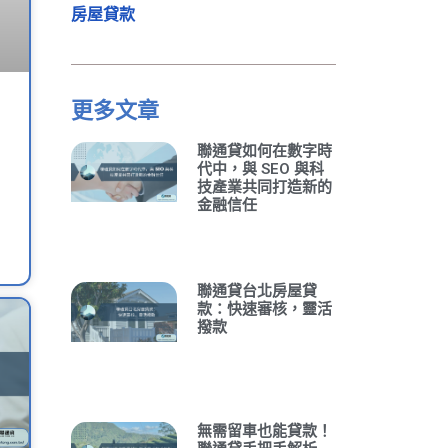
房屋貸款
更多文章
聯通貸如何在數字時
代中，與 SEO 與科
技產業共同打造新的
金融信任
聯通貸台北房屋貸
款：快速審核，靈活
撥款
無需留車也能貸款！