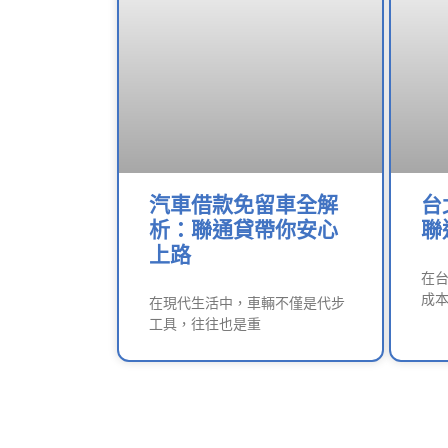
汽車借款免留車全解
台
析：聯通貸帶你安心
聯
上路
在
成
在現代生活中，車輛不僅是代步
工具，往往也是重