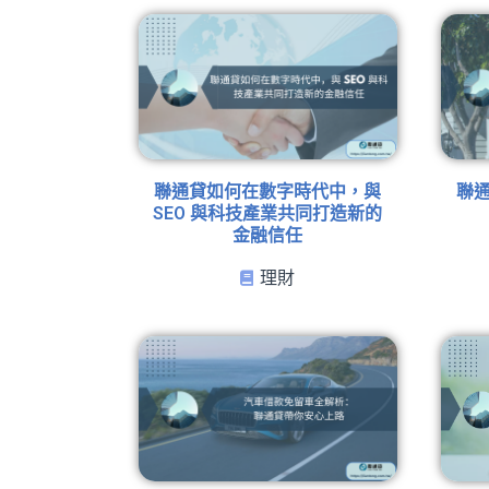
聯通貸如何在數字時代中，與
聯
SEO 與科技產業共同打造新的
金融信任
理財