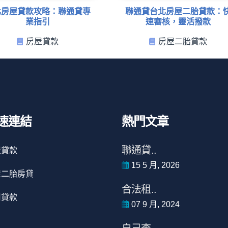
北房屋貸款攻略：聯通貸專
聯通貸台北房屋二胎貸款：
業指引
速審核，靈活撥款
房屋貸款
房屋二胎貸款
速連結
熱門文章
聯通貸..
屋貸款
15 5 月, 2026
屋二胎房貸
合法租..
用貸款
07 9 月, 2024