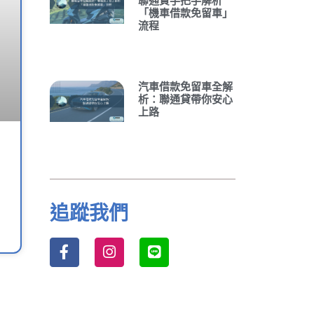
聯通貸手把手解析
「機車借款免留車」
流程
汽車借款免留車全解
析：聯通貸帶你安心
上路
追蹤我們