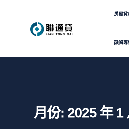
房屋貸
融資專
月份:
2025 年 1