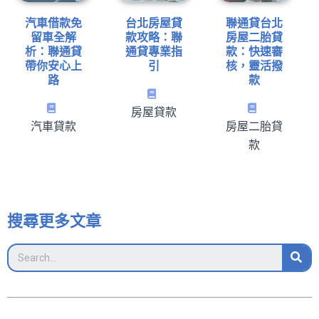
汽車借款免
台北房屋貸
聯通貸台北
留車全解
款攻略：聯
房屋二胎貸
析：聯通貸
通貸專業指
款：快速審
帶你安心上
引
核，靈活撥
路
款
房屋貸款
汽車貸款
房屋二胎貸
款
搜尋更多文章