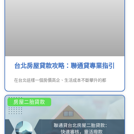
台北房屋貸款攻略：聯通貸專業指引
在台北這樣一個房價高企、生活成本不斷攀升的都
房屋二胎貸款