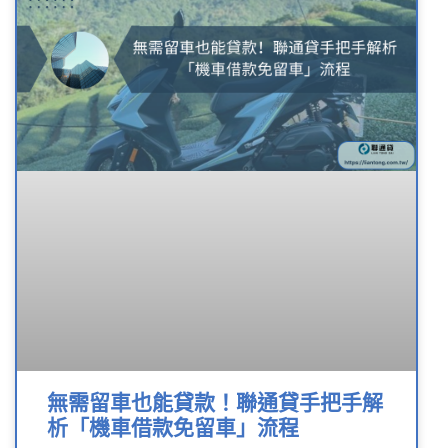
無需留車也能貸款！聯通貸手把手解
析「機車借款免留車」流程