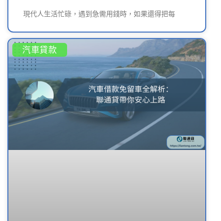
現代人生活忙碌，遇到急需用錢時，如果還得把每
汽車貸款