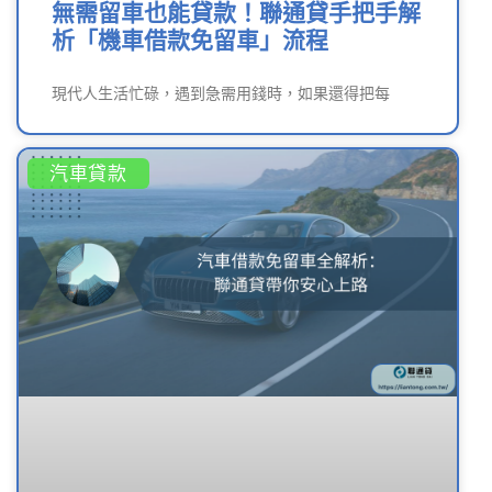
無需留車也能貸款！聯通貸手把手解
析「機車借款免留車」流程
現代人生活忙碌，遇到急需用錢時，如果還得把每
汽車貸款