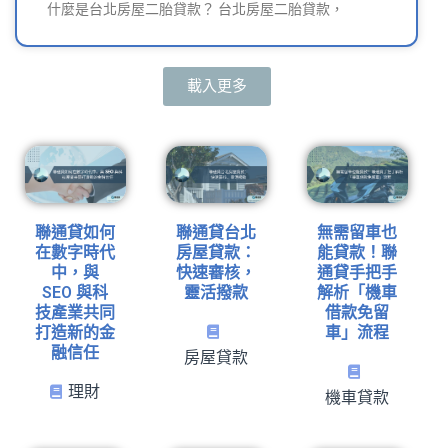
什麼是台北房屋二胎貸款？ 台北房屋二胎貸款，
載入更多
聯通貸如何
聯通貸台北
無需留車也
在數字時代
房屋貸款：
能貸款！聯
中，與
快速審核，
通貸手把手
SEO 與科
靈活撥款
解析「機車
技產業共同
借款免留
打造新的金
車」流程
融信任
房屋貸款
理財
機車貸款