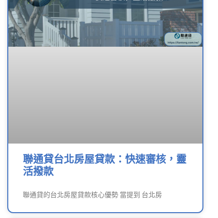
聯通貸台北房屋貸款：快速審核，靈
活撥款
聯通貸的台北房屋貸款核心優勢 當提到 台北房