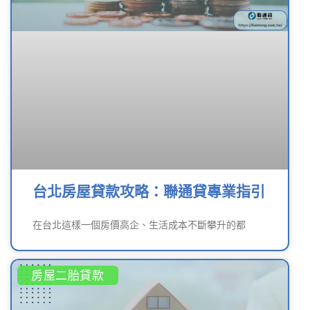
台北房屋貸款攻略：聯通貸專業指引
在台北這樣一個房價高企、生活成本不斷攀升的都
房屋二胎貸款