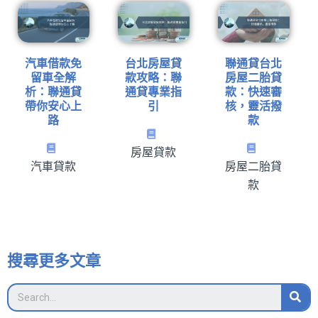
汽車借款免
台北房屋貸
聯通貸台北
留車全解
款攻略：聯
房屋二胎貸
析：聯通貸
通貸專業指
款：快速審
帶你安心上
引
核，靈活撥
路
款
房屋貸款
汽車貸款
房屋二胎貸
款
搜尋更多文章