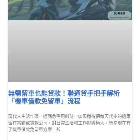
無需留車也能貸款！聯通貸手把手解析
「機車借款免留車」流程
現代人生活忙碌，遇到急需用錢時，如果還得把每天代步的機車
留在當舖或貸款公司，對日常生活和工作影響極大。所幸現在有
了機車借款免留車方案，即