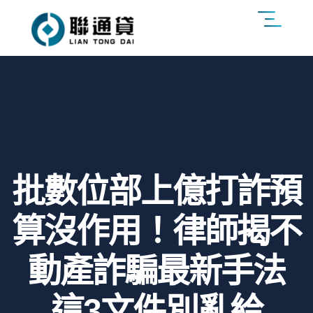
批數位部上億打詐預
算沒作用！律師揭不
動產詐騙最新手法
這3文件別亂給