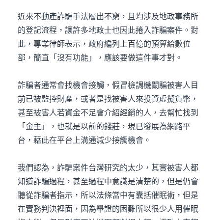
近來不動產詐騙手法層出不窮，且均涉及地政事務所
的登記流程，讓許多地政士也因此捲入詐騙案件。對
此，專業律師表示，政府編列上百億的預算給數位
部，簡直「沒有功能」，應該要做這件事才對。
詐騙者通常會找機會接觸，假冒檢調機關騙被害人目
前已被監控財產，或者是找被害人來投資虛擬貨幣，
甚至被害人若資金不足會介紹經銷的人，去幫忙找到
「金主」，也就是以前的錢莊，現已發展為網路平
台，藉此在平台上溝通減少接觸機會。
我們認為，詐騙案件台灣研究的太少，其實被害人都
知道詐騙過程，甚至過程中意識是清楚的，但是仍會
聽從詐騙者指示，所以法條當中有囊括催眠術，但是
在實務判決裡面，因為舉證的困難所以很少人用催眠