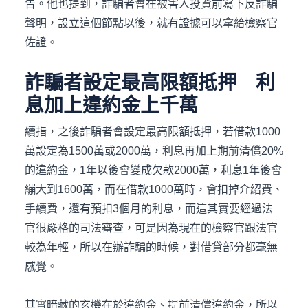
告。他也提到，詐騙者會在被害人投資前寫下反詐騙
聲明，設立這個節點以後，就有證據可以拿給檢察官
佐證。
詐騙者設定最高限額抵押 利
息加上違約金上千萬
續指，之後詐騙者會設定最高限額抵押，若借款1000
萬設定為1500萬或2000萬，利息再加上期前清償20%
的違約金，1年以後會變成欠款2000萬，利息1年後會
繃大到1600萬，而在借款1000萬時，會扣掉介紹費、
手續費，還有預扣3個月的利息，而這其實要經過法
官很嚴格的司法審查，可是因為現在的檢察官跟法官
較為年輕，所以在辦詐騙的時候，對借貸部分都毫無
感覺。
其實暗藏的玄機在於違約金、提前清償違約金，所以