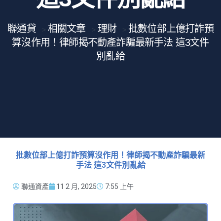
聯通貸
相關文章
理財
批數位部上億打詐預
>
>
>
算沒作用！律師揭不動產詐騙最新手法 這3文件
別亂給
批數位部上億打詐預算沒作用！律師揭不動產詐騙最新
手法 這3文件別亂給
聯通資產
11 2 月, 2025
7:55 上午