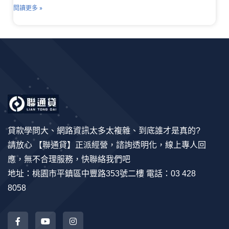
閱讀更多 »
貸款學問大、網路資訊太多太複雜、到底誰才是真的?
請放心 【聯通貸】正派經營，諮詢透明化，線上專人回
應，無不合理服務，快聯絡我們吧
地址：桃園市平鎮區中豐路353號二樓 電話：03 428
8058