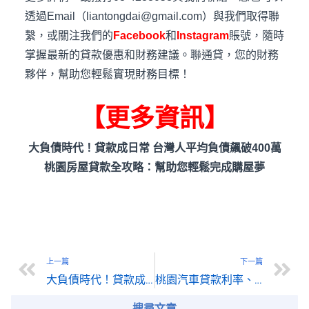
透過Email（liantongdai@gmail.com）與我們取得聯
繫，或關注我們的
Facebook
和
Instagram
賬號，隨時
掌握最新的貸款優惠和財務建議。聯通貸，您的財務
夥伴，幫助您輕鬆實現財務目標！
【更多資訊】
大負債時代！貸款成日常 台灣人平均負債飆破400萬
桃園房屋貸款全攻略：幫助您輕鬆完成購屋夢
上一篇
下一篇
大負債時代！貸款成日常 台灣人平均負債飆破400萬
桃園汽車貸款利率、條件與優勢分析，助您選擇最佳方案
搜尋文章