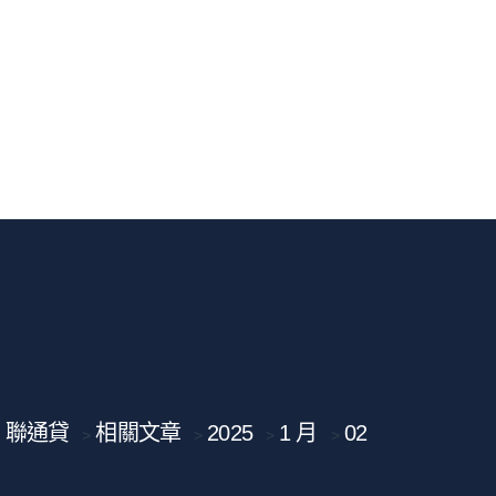
聯通貸
相關文章
2025
1 月
02
>
>
>
>