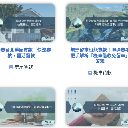
通貸台北房屋貸款：快速審
無需留車也能貸款！聯通貸
核，靈活撥款
把手解析「機車借款免留車
流程
房屋貸款
機車貸款