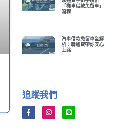
聯通貸手把手解析
「機車借款免留車」
流程
汽車借款免留車全解
析：聯通貸帶你安心
上路
追蹤我們