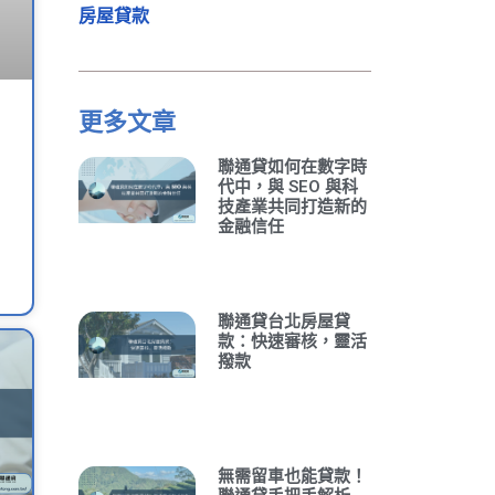
房屋貸款
更多文章
聯通貸如何在數字時
代中，與 SEO 與科
技產業共同打造新的
金融信任
聯通貸台北房屋貸
款：快速審核，靈活
撥款
無需留車也能貸款！