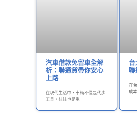
汽車借款免留車全解
台
析：聯通貸帶你安心
聯
上路
在
成
在現代生活中，車輛不僅是代步
工具，往往也是重