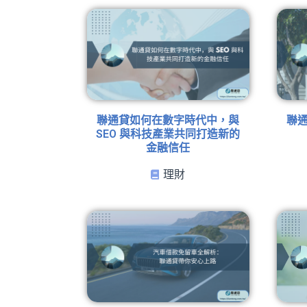
聯通貸如何在數字時代中，與
聯
SEO 與科技產業共同打造新的
金融信任
理財