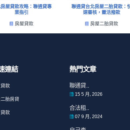
北房屋貸款攻略：聯通貸專
聯通貸台北房屋二胎貸款：
業指引
速審核，靈活撥款
房屋貸款
房屋二胎貸款
速連結
熱門文章
聯通貸..
屋貸款
15 5 月, 2026
屋二胎房貸
合法租..
用貸款
07 9 月, 2024